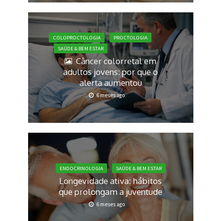
COLOPROCTOLOGIA
PROCTOLOGIA
SAÚDE & BEM ESTAR
Câncer colorretal em
adultos jovens: por que o
alerta aumentou
6 meses ago
ENDOCRINOLOGIA
SAÚDE & BEM ESTAR
Longevidade ativa: hábitos
que prolongam a juventude
6 meses ago