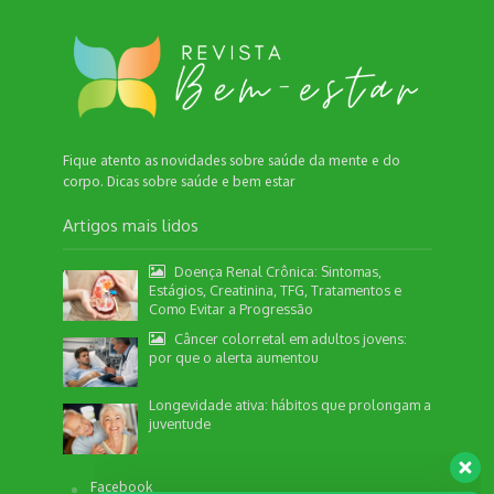
Fique atento as novidades sobre saúde da mente e do
corpo. Dicas sobre saúde e bem estar
Artigos mais lidos
Doença Renal Crônica: Sintomas,
Estágios, Creatinina, TFG, Tratamentos e
Como Evitar a Progressão
Câncer colorretal em adultos jovens:
por que o alerta aumentou
Nossa equipe de suporte ao cliente está aqui
para responder às suas perguntas. Informe se
Longevidade ativa: hábitos que prolongam a
quer enviar pautas.
juventude
Facebook