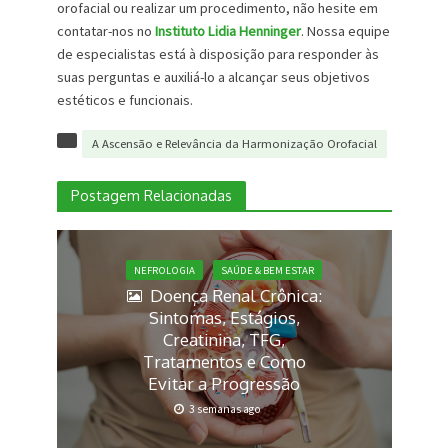
orofacial ou realizar um procedimento, não hesite em
contatar-nos no
Instituto Lidia Henninger
. Nossa equipe
de especialistas está à disposição para responder às
suas perguntas e auxiliá-lo a alcançar seus objetivos
estéticos e funcionais.
A Ascensão e Relevância da Harmonização Orofacial
Postagem Relacionadas
NEFROLOGIA
SAÚDE & BEM ESTAR
Doença Renal Crônica:
Sintomas, Estágios,
Creatinina, TFG,
Tratamentos e Como
Evitar a Progressão
3 semanas ago