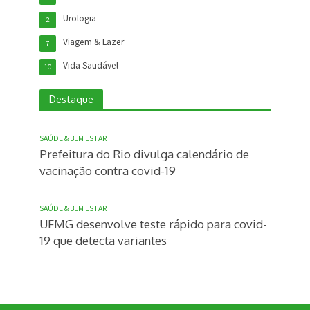
Urologia
2
Viagem & Lazer
7
Vida Saudável
10
Destaque
SAÚDE & BEM ESTAR
Prefeitura do Rio divulga calendário de
vacinação contra covid-19
SAÚDE & BEM ESTAR
UFMG desenvolve teste rápido para covid-
19 que detecta variantes