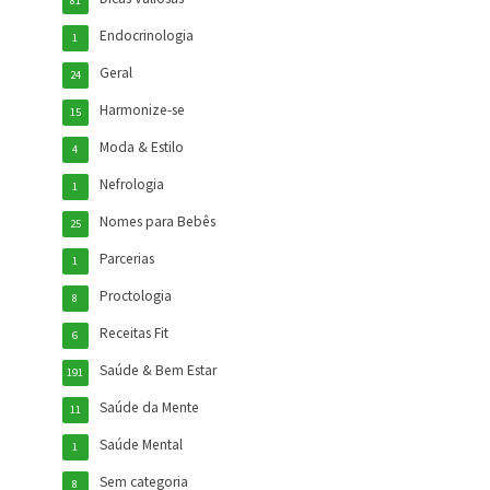
Endocrinologia
1
Geral
24
Harmonize-se
15
Moda & Estilo
4
Nefrologia
1
Nomes para Bebês
25
Parcerias
1
Proctologia
8
Receitas Fit
6
Saúde & Bem Estar
191
Saúde da Mente
11
Saúde Mental
1
Sem categoria
8