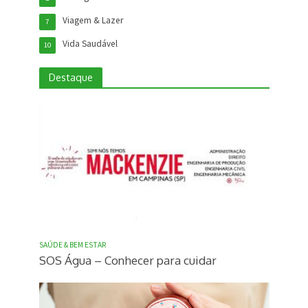
Viagem & Lazer
7
Vida Saudável
10
Destaque
SAÚDE & BEM ESTAR
SOS Água – Conhecer para cuidar