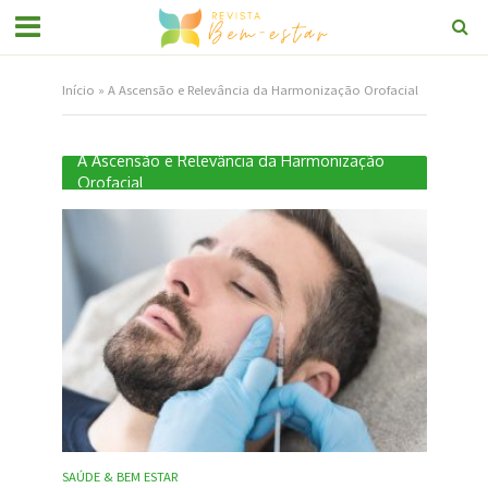
Início
»
A Ascensão e Relevância da Harmonização Orofacial
A Ascensão e Relevância da Harmonização
Orofacial
SAÚDE & BEM ESTAR