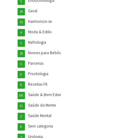
Endocrinologia
1
Geral
24
Harmonize-se
15
Moda & Estilo
4
Nefrologia
1
Nomes para Bebês
25
Parcerias
1
Proctologia
8
Receitas Fit
6
Saúde & Bem Estar
191
Saúde da Mente
11
Saúde Mental
1
Sem categoria
8
Urologia
2