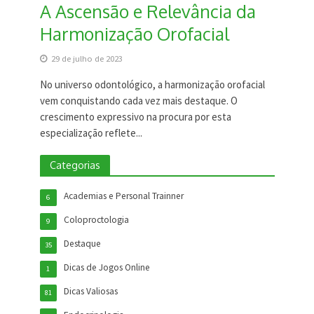
A Ascensão e Relevância da
Harmonização Orofacial
29 de julho de 2023
No universo odontológico, a harmonização orofacial
vem conquistando cada vez mais destaque. O
crescimento expressivo na procura por esta
especialização reflete...
Categorias
Academias e Personal Trainner
6
Coloproctologia
9
Destaque
35
Dicas de Jogos Online
1
Dicas Valiosas
81