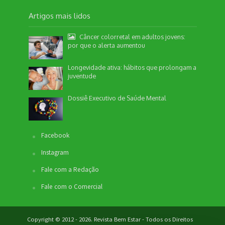
Artigos mais lidos
Câncer colorretal em adultos jovens:
por que o alerta aumentou
Longevidade ativa: hábitos que prolongam a
juventude
Dossiê Executivo de Saúde Mental
Facebook
Instagram
Fale com a Redação
Fale com o Comercial
Copyright © 2012 - 2026. Revista Bem Estar - Todos os Direitos