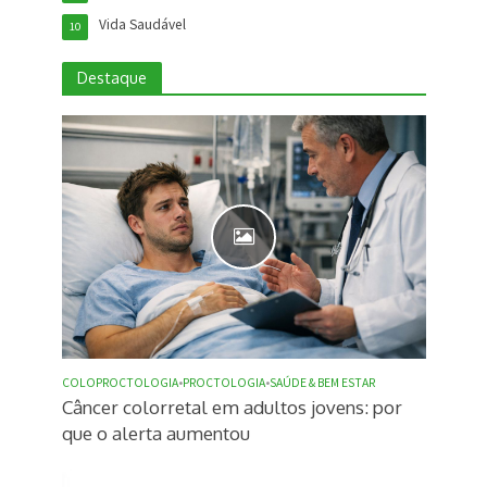
Vida Saudável
10
Destaque
COLOPROCTOLOGIA
•
PROCTOLOGIA
•
SAÚDE & BEM ESTAR
Câncer colorretal em adultos jovens: por
que o alerta aumentou