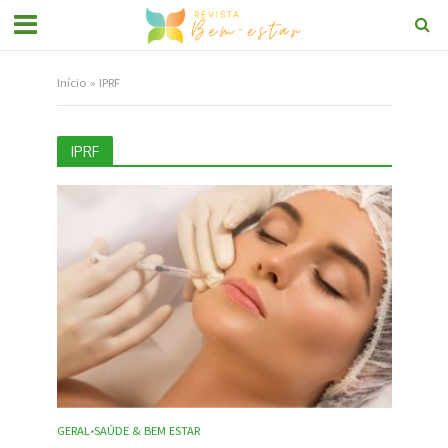
Início
»
IPRF
IPRF
GERAL
SAÚDE & BEM ESTAR
•