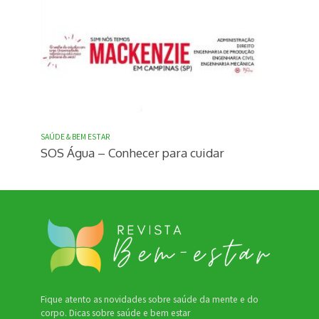
SAÚDE & BEM ESTAR
SOS Água – Conhecer para cuidar
Fique atento as novidades sobre saúde da mente e do
corpo. Dicas sobre saúde e bem estar