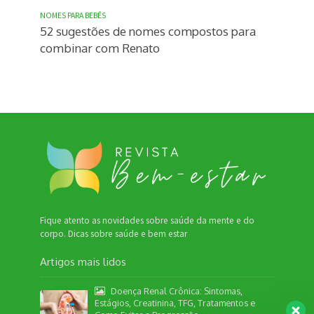
NOMES PARA BEBÊS
52 sugestões de nomes compostos para
combinar com Renato
Fique atento as novidades sobre saúde da mente e do
corpo. Dicas sobre saúde e bem estar
Artigos mais lidos
Doença Renal Crônica: Sintomas,
Estágios, Creatinina, TFG, Tratamentos e