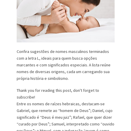
Confira sugestões de nomes masculinos terminados
com a letra L, ideais para quem busca opções
marcantes e com significados especiais. A lista reúne
nomes de diversas origens, cada um carregando sua
própria história e simbolismo.
Thank you for reading this post, don't forget to
subscribe!
Entre os nomes de raízes hebraicas, destacam-se
Gabriel, que remete ao “homem de Deus”; Daniel, cujo
significado é “Deus é meu juiz”; Rafael, que quer dizer
“curado por Deus”; Samuel, interpretado como “ouvido
por Deus”; e Miguel, com a indagação “quem é como