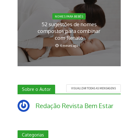
NOMES PARA BEBÊS
52 sugestões de nomes
compostos para combinar
com Renato
6 meses ago
Sobre o Autor
VISUALIZAR TODAS AS MENSAGENS
Redação Revista Bem Estar
Categorias