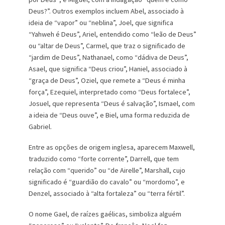
Deus?”. Outros exemplos incluem Abel, associado à
ideia de “vapor” ou “neblina”, Joel, que significa
“Yahweh é Deus”, Ariel, entendido como “leão de Deus”
ou “altar de Deus”, Carmel, que traz o significado de
“jardim de Deus”, Nathanael, como “dádiva de Deus”,
Asael, que significa “Deus criou”, Haniel, associado à
“graça de Deus”, Oziel, que remete a “Deus é minha
força”, Ezequiel, interpretado como “Deus fortalece”,
Josuel, que representa “Deus é salvação”, Ismael, com
a ideia de “Deus ouve”, e Biel, uma forma reduzida de
Gabriel.
Entre as opções de origem inglesa, aparecem Maxwell,
traduzido como “forte corrente”, Darrell, que tem
relação com “querido” ou “de Airelle”, Marshall, cujo
significado é “guardião do cavalo” ou “mordomo”, e
Denzel, associado à “alta fortaleza” ou “terra fértil”.
O nome Gael, de raízes gaélicas, simboliza alguém