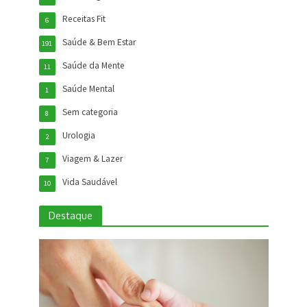
Receitas Fit
6
Saúde & Bem Estar
191
Saúde da Mente
11
Saúde Mental
1
Sem categoria
8
Urologia
2
Viagem & Lazer
7
Vida Saudável
10
Destaque