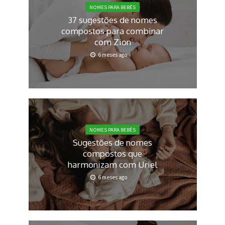
NOMES PARA BEBÊS
37 sugestões de nomes
compostos para combinar
com Zion
6 meses ago
NOMES PARA BEBÊS
Sugestões de nomes
compostos que
harmonizam com Uriel
6 meses ago