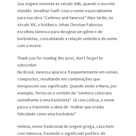
Sua origem remonta ao século XVIII, quando o escritor
irlandês Jonathan Swift criou o nome especialmente
para sua obra “Cadenus and Vanessa”. Mais tarde, no
século XIX, o botânico Johan Christian Fabricius
escolheu Vanessa para designar um gênero de
borboletas, consolidando a relação simbólica do nome
com o inseto.
Thank you for reading this post, don't forget to
subscribe!
No Brasil, Vanessa aparece frequentemente em nomes
compostos, resultando em combinações que
enriquecem seu significado. Quando unido a Maria, por
exemplo, forma-se o sentido de “senhora soberana
semelhante a uma borboleta”. Já com Letícia, o nome
passa a transmitir a ideia de “mulher que irradia
felicidade como uma borboleta”.
Helena, nome tradicional de origem grega, casa bem
com Vanessa, trazendo o significado poético de