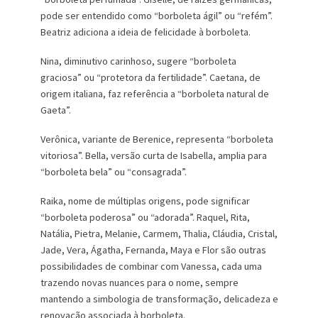
pode ser entendido como “borboleta ágil” ou “refém”.
Beatriz adiciona a ideia de felicidade à borboleta.
Nina, diminutivo carinhoso, sugere “borboleta
graciosa” ou “protetora da fertilidade”. Caetana, de
origem italiana, faz referência a “borboleta natural de
Gaeta”.
Verônica, variante de Berenice, representa “borboleta
vitoriosa”. Bella, versão curta de Isabella, amplia para
“borboleta bela” ou “consagrada”.
Raika, nome de múltiplas origens, pode significar
“borboleta poderosa” ou “adorada”. Raquel, Rita,
Natália, Pietra, Melanie, Carmem, Thalia, Cláudia, Cristal,
Jade, Vera, Ágatha, Fernanda, Maya e Flor são outras
possibilidades de combinar com Vanessa, cada uma
trazendo novas nuances para o nome, sempre
mantendo a simbologia de transformação, delicadeza e
renovação associada à borboleta.