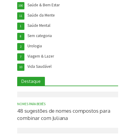
Saúde & Bem Estar
190
Saúde da Mente
11
Saúde Mental
1
Sem categoria
8
Urologia
2
Viagem & Lazer
7
Vida Saudável
10
Destaque
NOMES PARA BEBÊS
48 sugestões de nomes compostos para
combinar com Juliana