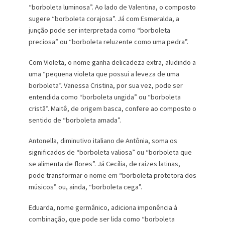
“borboleta luminosa”. Ao lado de Valentina, o composto
sugere “borboleta corajosa”. Já com Esmeralda, a
junção pode ser interpretada como “borboleta
preciosa” ou “borboleta reluzente como uma pedra”.
Com Violeta, o nome ganha delicadeza extra, aludindo a
uma “pequena violeta que possui a leveza de uma
borboleta”. Vanessa Cristina, por sua vez, pode ser
entendida como “borboleta ungida” ou “borboleta
cristã”. Maitê, de origem basca, confere ao composto o
sentido de “borboleta amada”.
Antonella, diminutivo italiano de Antônia, soma os
significados de “borboleta valiosa” ou “borboleta que
se alimenta de flores”. Já Cecília, de raízes latinas,
pode transformar o nome em “borboleta protetora dos
músicos” ou, ainda, “borboleta cega”.
Eduarda, nome germânico, adiciona imponência à
combinação, que pode ser lida como “borboleta