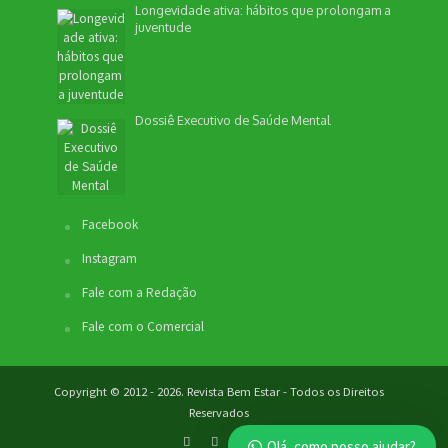
Longevidade ativa: hábitos que prolongam a
juventude
Dossiê Executivo de Saúde Mental
Facebook
Instagram
Fale com a Redação
Fale com o Comercial
Copyright © 2012 - 2026. Revista Bem Estar - Todos os Direitos
Reservados
Olá, como posso ajudar?