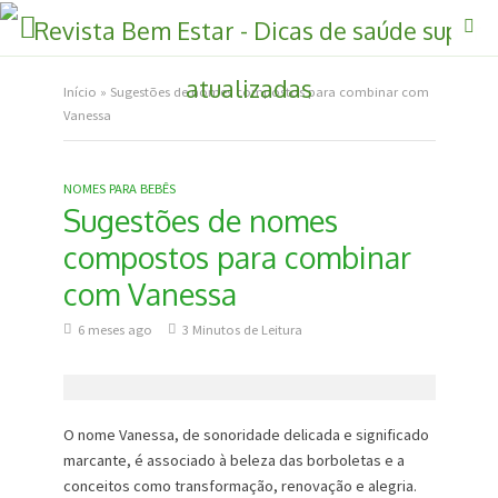
Início
»
Sugestões de nomes compostos para combinar com
Vanessa
NOMES PARA BEBÊS
Sugestões de nomes
compostos para combinar
com Vanessa
6 meses ago
3 Minutos de Leitura
O nome Vanessa, de sonoridade delicada e significado
marcante, é associado à beleza das borboletas e a
conceitos como transformação, renovação e alegria.