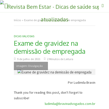
Início
»
Exame de gravidez na demissão de empregada
DICAS VALIOSAS
Exame de gravidez na
demissão de empregada
9 de julho de 2021
2 Minutos de Leitura
imagem: Divulgação
Por Ludimila Bravin
Thank you for reading this post, don't forget to
subscribe!
ludimila@bravinadvogados.com.br