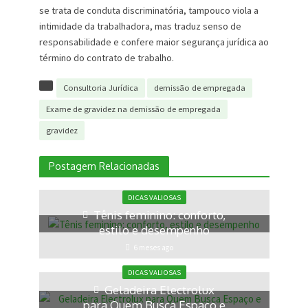
se trata de conduta discriminatória, tampouco viola a
intimidade da trabalhadora, mas traduz senso de
responsabilidade e confere maior segurança jurídica ao
término do contrato de trabalho.
Consultoria Jurídica
demissão de empregada
Exame de gravidez na demissão de empregada
gravidez
Postagem Relacionadas
DICAS VALIOSAS
Tênis feminino: conforto,
estilo e desempenho
6 meses ago
DICAS VALIOSAS
Geladeira Electrolux
para Quem Busca Espaço e