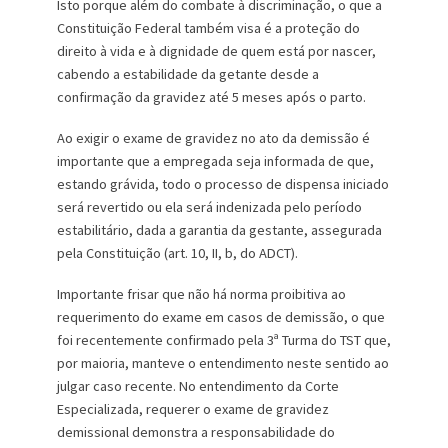
Isto porque além do combate à discriminação, o que a
Constituição Federal também visa é a proteção do
direito à vida e à dignidade de quem está por nascer,
cabendo a estabilidade da getante desde a
confirmação da gravidez até 5 meses após o parto.
Ao exigir o exame de gravidez no ato da demissão é
importante que a empregada seja informada de que,
estando grávida, todo o processo de dispensa iniciado
será revertido ou ela será indenizada pelo período
estabilitário, dada a garantia da gestante, assegurada
pela Constituição (art. 10, II, b, do ADCT).
Importante frisar que não há norma proibitiva ao
requerimento do exame em casos de demissão, o que
foi recentemente confirmado pela 3ª Turma do TST que,
por maioria, manteve o entendimento neste sentido ao
julgar caso recente. No entendimento da Corte
Especializada, requerer o exame de gravidez
demissional demonstra a responsabilidade do