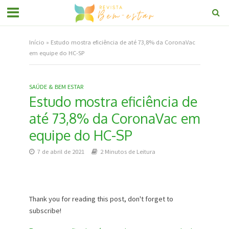
Início
»
Estudo mostra eficiência de até 73,8% da CoronaVac
em equipe do HC-SP
SAÚDE & BEM ESTAR
Estudo mostra eficiência de
até 73,8% da CoronaVac em
equipe do HC-SP
7 de abril de 2021
2 Minutos de Leitura
Thank you for reading this post, don't forget to
subscribe!