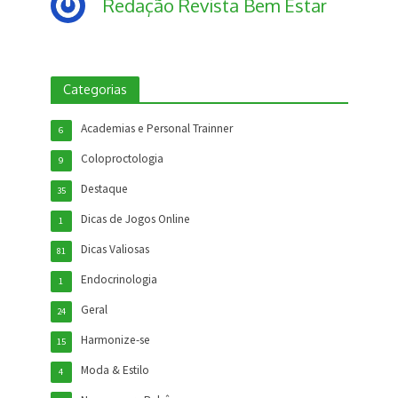
Redação Revista Bem Estar
Categorias
Academias e Personal Trainner
6
Coloproctologia
9
Destaque
35
Dicas de Jogos Online
1
Dicas Valiosas
81
Endocrinologia
1
Geral
24
Harmonize-se
15
Moda & Estilo
4