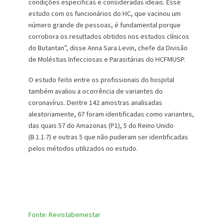
condições específicas e consideradas ideais. Esse
estudo com os funcionários do HC, que vacinou um
número grande de pessoas, é fundamental porque
corrobora os resultados obtidos nos estudos clínicos
do Butantan”, disse Anna Sara Levin, chefe da Divisão
de Moléstias Infecciosas e Parasitárias do HCFMUSP.
O estudo feito entre os profissionais do hospital
também avaliou a ocorrência de variantes do
coronavírus. Dentre 142 amostras analisadas
aleatoriamente, 67 foram identificadas como variantes,
das quais 57 do Amazonas (P1), 5 do Reino Unido
(B.1.1.7) e outras 5 que não puderam ser identificadas
pelos métodos utilizados no estudo.
Fonte: Revistabemestar