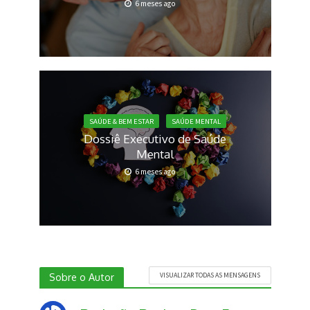
6 meses ago
SAÚDE & BEM ESTAR
SAÚDE MENTAL
Dossiê Executivo de Saúde
Mental
6 meses ago
Sobre o Autor
VISUALIZAR TODAS AS MENSAGENS