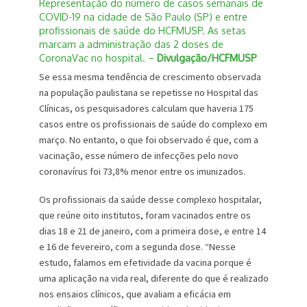
Representação do número de casos semanais de
COVID-19 na cidade de São Paulo (SP) e entre
profissionais de saúde do HCFMUSP. As setas
marcam a administração das 2 doses de
CoronaVac no hospital. –
Divulgação/HCFMUSP
Se essa mesma tendência de crescimento observada
na população paulistana se repetisse no Hospital das
Clínicas, os pesquisadores calculam que haveria 175
casos entre os profissionais de saúde do complexo em
março. No entanto, o que foi observado é que, com a
vacinação, esse número de infecções pelo novo
coronavírus foi 73,8% menor entre os imunizados.
Os profissionais da saúde desse complexo hospitalar,
que reúne oito institutos, foram vacinados entre os
dias 18 e 21 de janeiro, com a primeira dose, e entre 14
e 16 de fevereiro, com a segunda dose. “Nesse
estudo, falamos em efetividade da vacina porque é
uma aplicação na vida real, diferente do que é realizado
nos ensaios clínicos, que avaliam a eficácia em