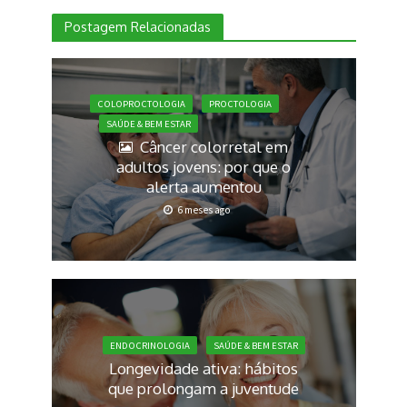
Postagem Relacionadas
COLOPROCTOLOGIA
PROCTOLOGIA
SAÚDE & BEM ESTAR
Câncer colorretal em
adultos jovens: por que o
alerta aumentou
6 meses ago
ENDOCRINOLOGIA
SAÚDE & BEM ESTAR
Longevidade ativa: hábitos
que prolongam a juventude