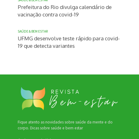
Prefeitura do Rio divulga calendário de
vacinação contra covid-19
SAÚDE & BEM ESTAR
UFMG desenvolve teste rápido para covid-
19 que detecta variantes
Fique atento as novidades sobre saúde da mente e do
corpo. Dicas sobre saúde e bem estar