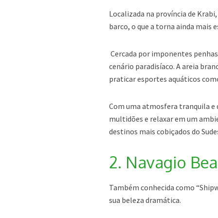
Localizada na província de Krabi,
barco, o que a torna ainda mais e
Cercada por imponentes penhasco
cenário paradisíaco. A areia branc
praticar esportes aquáticos como
Com uma atmosfera tranquila e de
multidões e relaxar em um ambi
destinos mais cobiçados do Sudes
2. Navagio Bea
Também conhecida como “Shipwre
sua beleza dramática.