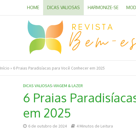
HOME
DICAS VALIOSAS
HARMONIZE-SE
MOD
Início
»
6 Praias Paradisíacas para Você Conhecer em 2025
DICAS VALIOSAS
•
VIAGEM & LAZER
6 Praias Paradisíac
em 2025
6 de outubro de 2024
4 Minutos de Leitura