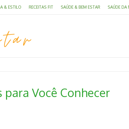
A & ESTILO
RECEITAS FIT
SAÚDE & BEM ESTAR
SAÚDE DA
as para Você Conhecer