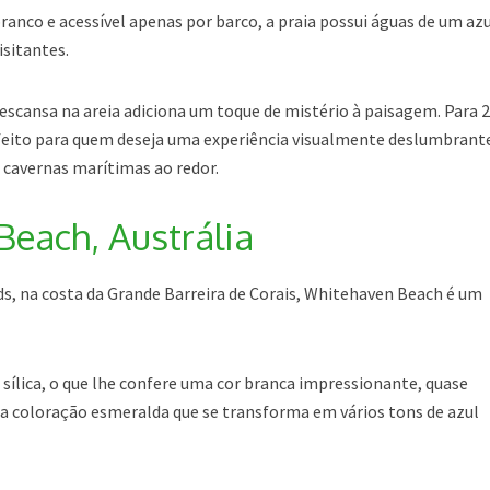
branco e acessível apenas por barco, a praia possui águas de um az
isitantes.
escansa na areia adiciona um toque de mistério à paisagem. Para 
feito para quem deseja uma experiência visualmente deslumbrant
 cavernas marítimas ao redor.
Beach, Austrália
ds, na costa da Grande Barreira de Corais, Whitehaven Beach é um
sílica, o que lhe confere uma cor branca impressionante, quase
a coloração esmeralda que se transforma em vários tons de azul