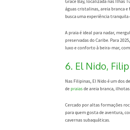
Grace Bay, localizada nas Ilhas 
águas cristalinas, areia branca e 
busca uma experiência tranquila 
A praia é ideal para nadar, merg
preservadas do Caribe. Para 2025
luxo e conforto à beira-mar, com
6. El Nido, Fili
Nas Filipinas, El Nido é um dos 
de
praias
de areia branca, ilhotas
Cercado por altas formações roch
para quem gosta de aventura, co
cavernas subaquáticas.