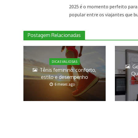
2025 é o momento perfeito para d
popular entre os viajantes que 
Postagem Relacionadas
DICAS VALIOSAS
Ge
Tênis feminino: conforto,
Qu
estilo e desempenho
6 meses ago