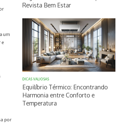
Revista Bem Estar
or
ca um
r e
s
DICAS VALIOSAS
Equilíbrio Térmico: Encontrando
Harmonia entre Conforto e
Temperatura
sa por