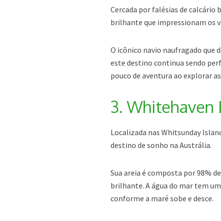
Cercada por falésias de calcário 
brilhante que impressionam os v
O icônico navio naufragado que d
este destino continua sendo per
pouco de aventura ao explorar as
3. Whitehaven 
Localizada nas Whitsunday Islan
destino de sonho na Austrália.
Sua areia é composta por 98% de 
brilhante. A água do mar tem um
conforme a maré sobe e desce.