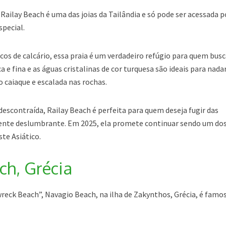
 Railay Beach é uma das joias da Tailândia e só pode ser acessada p
special.
s de calcário, essa praia é um verdadeiro refúgio para quem bus
a e fina e as águas cristalinas de cor turquesa são ideais para nada
 caiaque e escalada nas rochas.
scontraída, Railay Beach é perfeita para quem deseja fugir das
ente deslumbrante. Em 2025, ela promete continuar sendo um do
te Asiático.
ch, Grécia
ck Beach”, Navagio Beach, na ilha de Zakynthos, Grécia, é famo