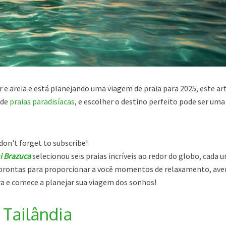
r e areia e está planejando uma viagem de praia para 2025, este ar
 de
praias paradisíacas
, e escolher o destino perfeito pode ser uma
don't forget to subscribe!
i Brazuca
selecionou seis praias incríveis ao redor do globo, cada 
, prontas para proporcionar a você momentos de relaxamento, ave
ra e comece a planejar sua viagem dos sonhos!
, Tailândia