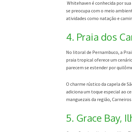
Whitehaven é conhecida por sua p
se preocupa com o meio ambiente.
atividades como natação e cami
4. Praia dos Ca
No litoral de Pernambuco, a Prai
praia tropical oferece um cenári
parecem se estender por quilôm
O charme rústico da capela de Sã
adiciona um toque especial ao cen
manguezais da região, Carneiros
5. Grace Bay, I