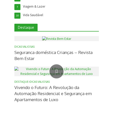
Viagem & Lazer
7
Vida Saudável
10
Destaque
DICAS VALIOSAS
Seguranca doméstica Crianças – Revista
Bem Estar
DESTAQUE
•
DICAS VALIOSAS
Vivendo o Futuro: A Revolução da
Automação Residencial e Segurança em
Apartamentos de Luxo