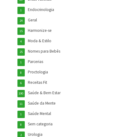
Endocrinologia
1
Geral
24
Harmonize-se
15
Moda & Estilo
4
Nomes para Bebês
25
Parcerias
1
Proctologia
8
Receitas Fit
6
Saúde & Bem Estar
190
Saúde da Mente
11
Saúde Mental
1
Sem categoria
8
Urologia
2