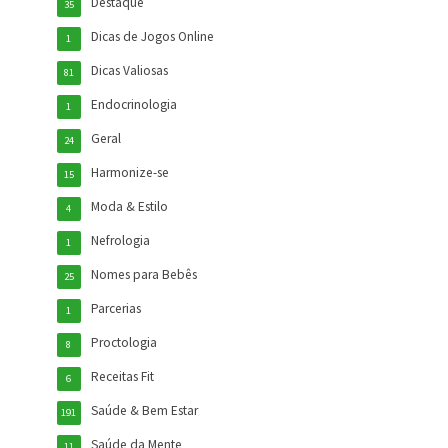
Destaque
35
Dicas de Jogos Online
1
Dicas Valiosas
81
Endocrinologia
1
Geral
24
Harmonize-se
15
Moda & Estilo
4
Nefrologia
1
Nomes para Bebês
25
Parcerias
1
Proctologia
8
Receitas Fit
6
Saúde & Bem Estar
191
Saúde da Mente
11