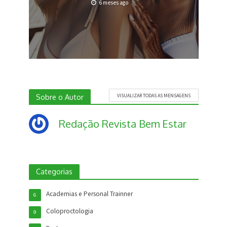
6 meses ago
Sobre o Autor
VISUALIZAR TODAS AS MENSAGENS
Redação Revista Bem Estar
Categorias
Academias e Personal Trainner
6
Coloproctologia
9