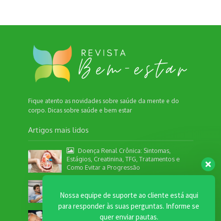
Fique atento as novidades sobre saúde da mente e do
corpo. Dicas sobre saúde e bem estar
Artigos mais lidos
Doença Renal Crônica: Sintomas,
Estágios, Creatinina, TFG, Tratamentos e
Como Evitar a Progressão
Câncer colorretal em adultos jovens:
por que o alerta aumentou
Nossa equipe de suporte ao cliente está aqui
para responder às suas perguntas. Informe se
Longevidade ativa: hábitos que prolongam a
quer enviar pautas.
juventude