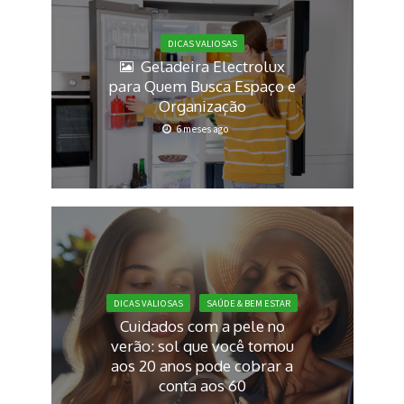
DICAS VALIOSAS
Geladeira Electrolux
para Quem Busca Espaço e
Organização
6 meses ago
DICAS VALIOSAS
SAÚDE & BEM ESTAR
Cuidados com a pele no
verão: sol que você tomou
aos 20 anos pode cobrar a
conta aos 60