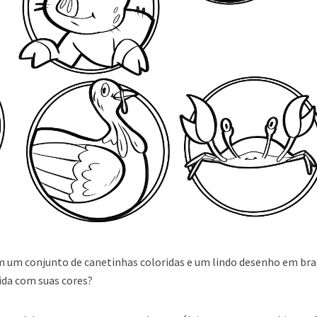
 um conjunto de canetinhas coloridas e um lindo desenho em bra
ida com suas cores?