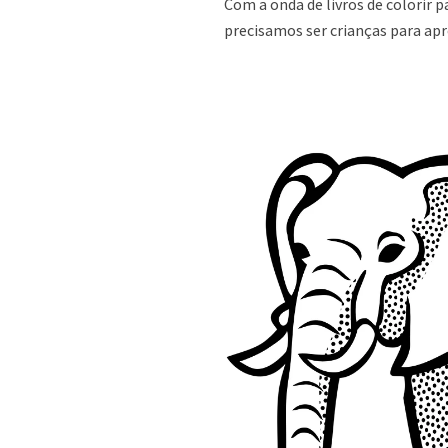
Com a onda de livros de colorir 
precisamos ser crianças para apre