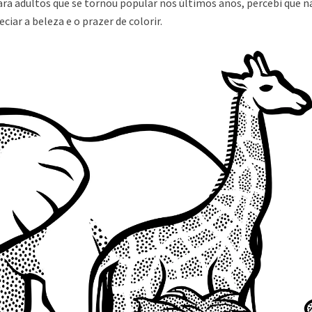
para adultos que se tornou popular nos últimos anos, percebi que n
ciar a beleza e o prazer de colorir.