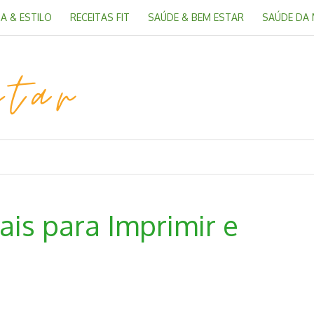
A & ESTILO
RECEITAS FIT
SAÚDE & BEM ESTAR
SAÚDE DA
is para Imprimir e