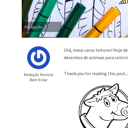
Divulgação
Olá, meus caros leitores! Hoje d
desenhos de animais para colorir
Thank you for reading this post, 
Redação Revista
Bem Estar