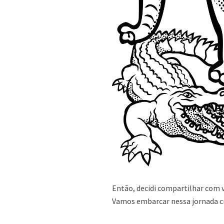
Então, decidi compartilhar com v
Vamos embarcar nessa jornada cr