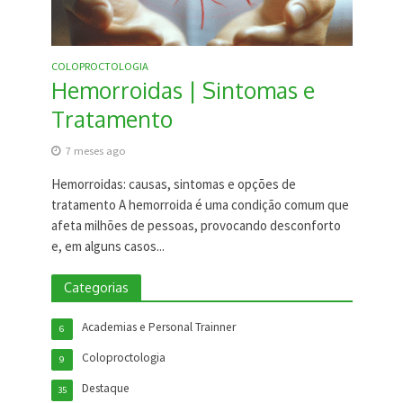
COLOPROCTOLOGIA
Hemorroidas | Sintomas e
Tratamento
7 meses ago
Hemorroidas: causas, sintomas e opções de
tratamento A hemorroida é uma condição comum que
afeta milhões de pessoas, provocando desconforto
e, em alguns casos...
Categorias
Academias e Personal Trainner
6
Coloproctologia
9
Destaque
35