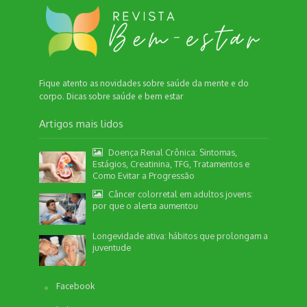
Fique atento as novidades sobre saúde da mente e do
corpo. Dicas sobre saúde e bem estar
Artigos mais lidos
Doença Renal Crônica: Sintomas,
Estágios, Creatinina, TFG, Tratamentos e
Como Evitar a Progressão
Câncer colorretal em adultos jovens:
por que o alerta aumentou
Longevidade ativa: hábitos que prolongam a
juventude
Nossa equipe de suporte ao cliente está aqui
Facebook
para responder às suas perguntas. Informe se