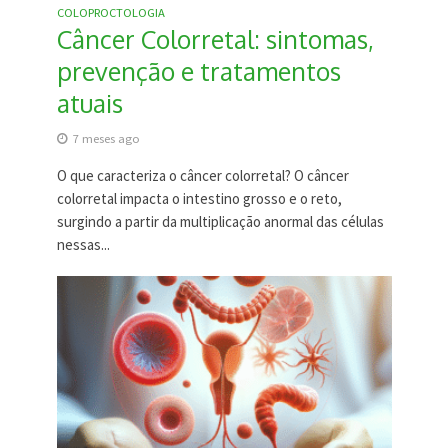
COLOPROCTOLOGIA
Câncer Colorretal: sintomas,
prevenção e tratamentos
atuais
7 meses ago
O que caracteriza o câncer colorretal? O câncer
colorretal impacta o intestino grosso e o reto,
surgindo a partir da multiplicação anormal das células
nessas...