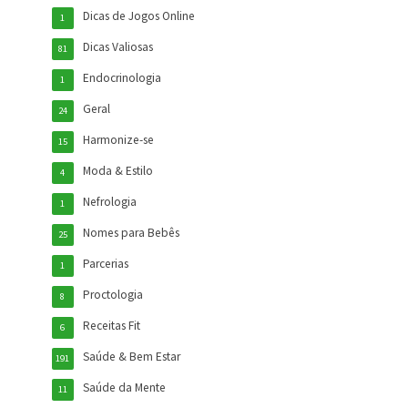
Dicas de Jogos Online
1
Dicas Valiosas
81
Endocrinologia
1
Geral
24
Harmonize-se
15
Moda & Estilo
4
Nefrologia
1
Nomes para Bebês
25
Parcerias
1
Proctologia
8
Receitas Fit
6
Saúde & Bem Estar
191
Saúde da Mente
11