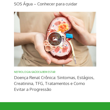
SOS Água – Conhecer para cuidar
NEFROLOGIA
•
SAÚDE & BEM ESTAR
Doença Renal Crônica: Sintomas, Estágios,
Creatinina, TFG, Tratamentos e Como
Evitar a Progressão