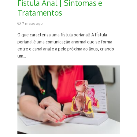
Fístula Anal | Sintomas e
Tratamentos
7 meses ago
O que caracteriza uma fístula perianal? A fístula
perianal é uma comunicação anormal que se forma
entre o canal anal e a pele próxima ao ânus, criando
um...