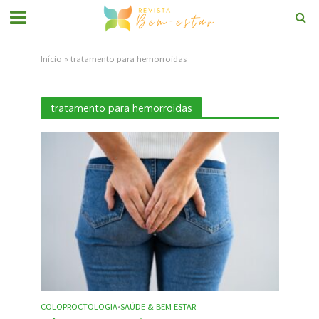
Início
»
tratamento para hemorroidas
tratamento para hemorroidas
COLOPROCTOLOGIA
SAÚDE & BEM ESTAR
•