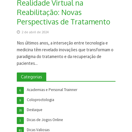
Realidade Virtual na
Reabilitação: Novas
Perspectivas de Tratamento
2 de abril de 2024
Nos últimos anos, a interseção entre tecnologia e
medicina têm revelado inovações que transformam o
paradigma do tratamento e da recuperação de
pacientes...
Categorias
Academias e Personal Trainner
6
Coloproctologia
9
Destaque
35
Dicas de Jogos Online
1
Dicas Valiosas
81