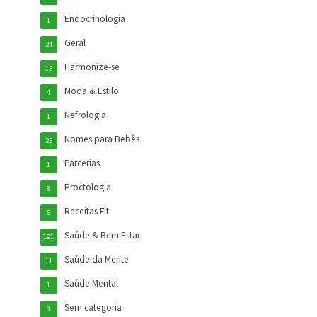
Endocrinologia
1
Geral
24
Harmonize-se
15
Moda & Estilo
4
Nefrologia
1
Nomes para Bebês
25
Parcerias
1
Proctologia
8
Receitas Fit
6
Saúde & Bem Estar
191
Saúde da Mente
11
Saúde Mental
1
Sem categoria
8