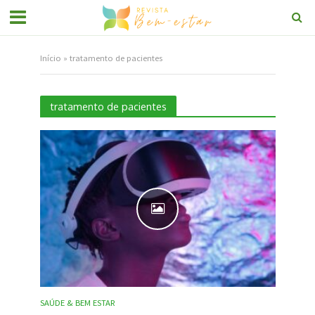
Início
»
tratamento de pacientes
tratamento de pacientes
SAÚDE & BEM ESTAR