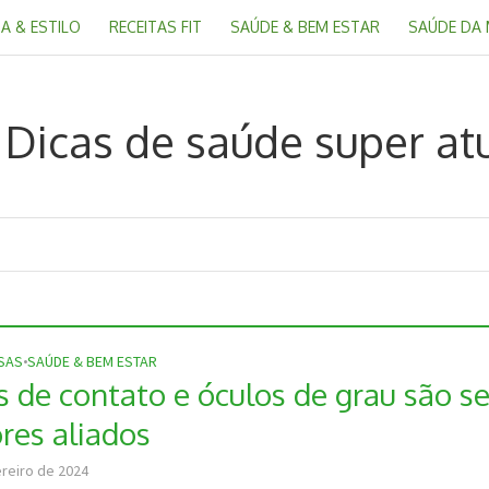
A & ESTILO
RECEITAS FIT
SAÚDE & BEM ESTAR
SAÚDE DA
OSAS
•
SAÚDE & BEM ESTAR
s de contato e óculos de grau são s
res aliados
ereiro de 2024