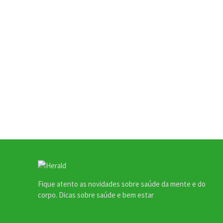
Fique atento as novidades sobre saúde da mente e do
corpo. Dicas sobre saúde e bem estar