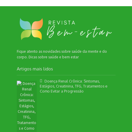
Fique atento as novidades sobre saúde da mente e do
corpo. Dicas sobre saúde e bem estar
Artigos mais lidos
Doença Renal Crônica: Sintomas,
Estágios, Creatinina, TFG, Tratamentos e
Como Evitar a Progressão