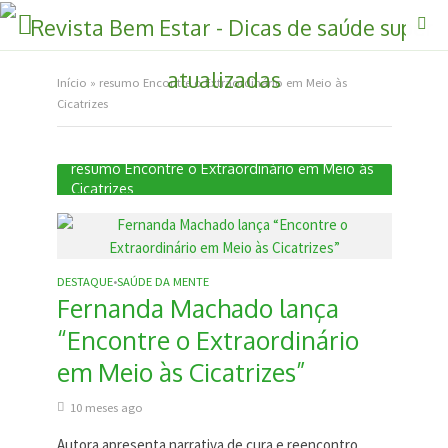
Início
»
resumo Encontre o Extraordinário em Meio às
Cicatrizes
resumo Encontre o Extraordinário em Meio às
Cicatrizes
DESTAQUE
SAÚDE DA MENTE
•
Fernanda Machado lança
“Encontre o Extraordinário
em Meio às Cicatrizes”
10 meses ago
Autora apresenta narrativa de cura e reencontro