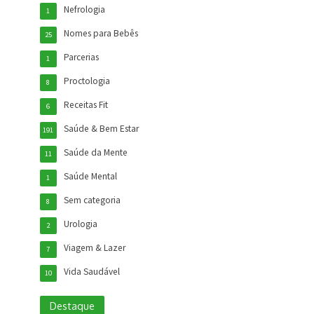
Nefrologia
1
Nomes para Bebês
25
Parcerias
1
Proctologia
8
Receitas Fit
6
Saúde & Bem Estar
191
Saúde da Mente
11
Saúde Mental
1
Sem categoria
8
Urologia
2
Viagem & Lazer
7
Vida Saudável
10
Destaque