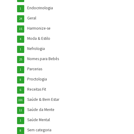
Endocrinologia
1
Geral
24
Harmonize-se
15
Moda & Estilo
4
Nefrologia
1
Nomes para Bebês
25
Parcerias
1
Proctologia
8
Receitas Fit
6
Saúde & Bem Estar
191
Saúde da Mente
11
Saúde Mental
1
Sem categoria
8