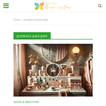
Início
»
produtos para pele
produtos para pele
SAÚDE & BEM ESTAR