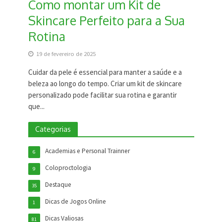
Como montar um Kit de
Skincare Perfeito para a Sua
Rotina
19 de fevereiro de 2025
Cuidar da pele é essencial para manter a saúde e a
beleza ao longo do tempo. Criar um kit de skincare
personalizado pode facilitar sua rotina e garantir
que...
Categorias
Academias e Personal Trainner
6
Coloproctologia
9
Destaque
35
Dicas de Jogos Online
1
Dicas Valiosas
81