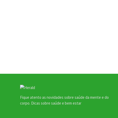
Fique atento as novidades sobre saúde da mente e do
corpo. Dicas sobre saúde e bem estar