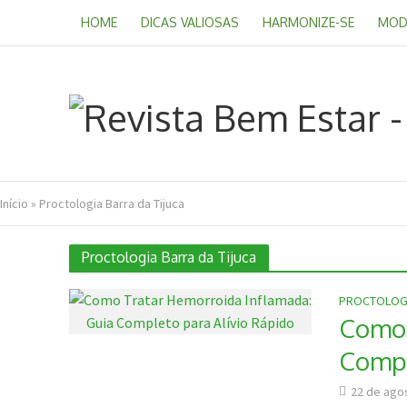
HOME
DICAS VALIOSAS
HARMONIZE-SE
MOD
Início
»
Proctologia Barra da Tijuca
Proctologia Barra da Tijuca
PROCTOLOG
Como 
Compl
22 de ago