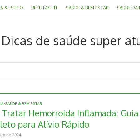
A & ESTILO
RECEITAS FIT
SAÚDE & BEM ESTAR
SAÚDE DA
IA
•
SAÚDE & BEM ESTAR
Tratar Hemorroida Inflamada: Guia
eto para Alívio Rápido
sto de 2024