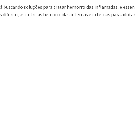
tá buscando soluções para tratar hemorroidas inflamadas, é essen
s diferenças entre as hemorroidas internas e externas para adotar 