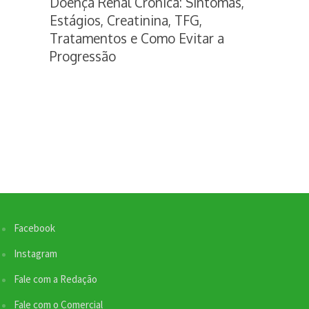
Doença Renal Crônica: Sintomas,
Estágios, Creatinina, TFG,
Tratamentos e Como Evitar a
Progressão
Facebook
Instagram
Fale com a Redação
Fale com o Comercial