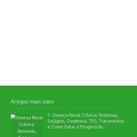
Artigos mais lidos
Doença Renal Crônica: Sintomas,
Estágios, Creatinina, TFG, Tratamentos
e Como Evitar a Progressão