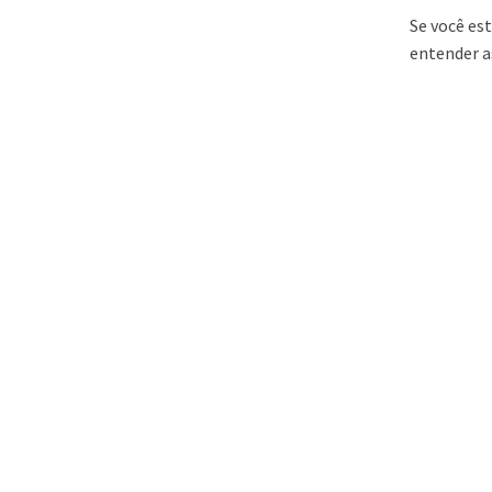
Se você es
entender a