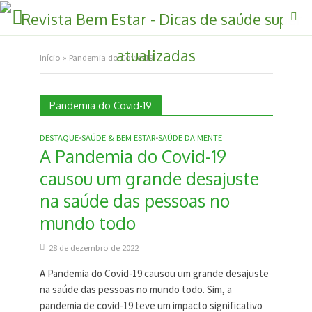
Início
»
Pandemia do Covid-19
Pandemia do Covid-19
DESTAQUE
SAÚDE & BEM ESTAR
SAÚDE DA MENTE
•
•
A Pandemia do Covid-19
causou um grande desajuste
na saúde das pessoas no
mundo todo
28 de dezembro de 2022
A Pandemia do Covid-19 causou um grande desajuste
na saúde das pessoas no mundo todo. Sim, a
pandemia de covid-19 teve um impacto significativo