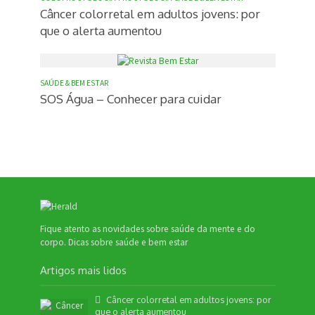
Câncer colorretal em adultos jovens: por
que o alerta aumentou
SAÚDE & BEM ESTAR
SOS Água – Conhecer para cuidar
Fique atento as novidades sobre saúde da mente e do
corpo. Dicas sobre saúde e bem estar
Artigos mais lidos
Câncer colorretal em adultos jovens: por
que o alerta aumentou