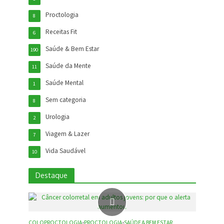
Proctologia
8
Receitas Fit
6
Saúde & Bem Estar
190
Saúde da Mente
11
Saúde Mental
1
Sem categoria
8
Urologia
2
Viagem & Lazer
7
Vida Saudável
10
Destaque
COLOPROCTOLOGIA
•
PROCTOLOGIA
•
SAÚDE & BEM ESTAR