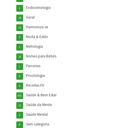
Endocrinologia
1
Geral
24
Harmonize-se
15
Moda & Estilo
4
Nefrologia
1
Nomes para Bebês
25
Parcerias
1
Proctologia
8
Receitas Fit
6
Saúde & Bem Estar
191
Saúde da Mente
11
Saúde Mental
1
Sem categoria
8