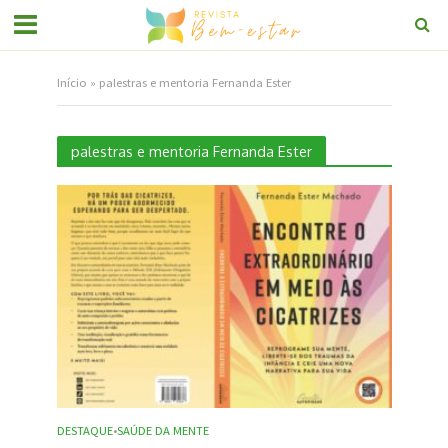
Início
»
palestras e mentoria Fernanda Ester
palestras e mentoria Fernanda Ester
DESTAQUE
SAÚDE DA MENTE
•