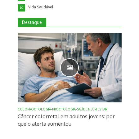
Vida Saudável
10
Destaque
COLOPROCTOLOGIA
•
PROCTOLOGIA
•
SAÚDE & BEM ESTAR
Câncer colorretal em adultos jovens: por
que o alerta aumentou