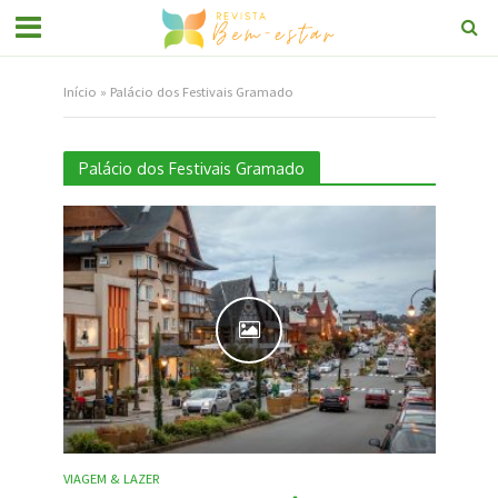
Início
»
Palácio dos Festivais Gramado
Palácio dos Festivais Gramado
VIAGEM & LAZER