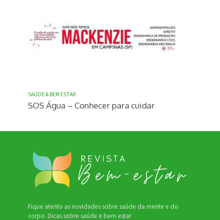
SAÚDE & BEM ESTAR
SOS Água – Conhecer para cuidar
Fique atento as novidades sobre saúde da mente e do
corpo. Dicas sobre saúde e bem estar