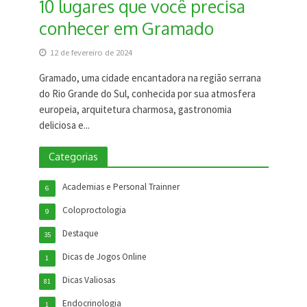
10 lugares que você precisa
conhecer em Gramado
12 de fevereiro de 2024
Gramado, uma cidade encantadora na região serrana
do Rio Grande do Sul, conhecida por sua atmosfera
europeia, arquitetura charmosa, gastronomia
deliciosa e...
Categorias
Academias e Personal Trainner
6
Coloproctologia
9
Destaque
35
Dicas de Jogos Online
1
Dicas Valiosas
81
Endocrinologia
1