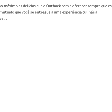
ao máximo as delícias que o Outback tem a oferecer sempre que es
rmitindo que você se entregue a uma experiência culinária
el...