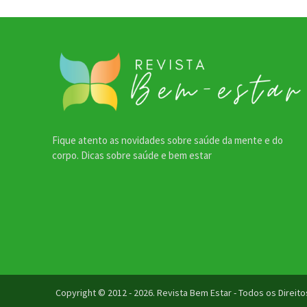
Fique atento as novidades sobre saúde da mente e do
corpo. Dicas sobre saúde e bem estar
Copyright © 2012 - 2026. Revista Bem Estar - Todos os Direi