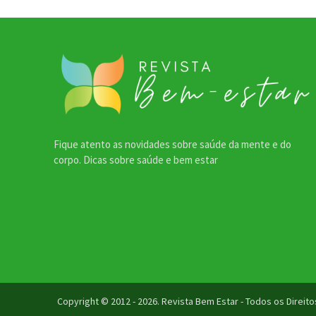
Fique atento as novidades sobre saúde da mente e do
corpo. Dicas sobre saúde e bem estar
Copyright © 2012 - 2026. Revista Bem Estar - Todos os Direi