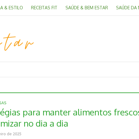
A & ESTILO
RECEITAS FIT
SAÚDE & BEM ESTAR
SAÚDE DA
OSAS
tégias para manter alimentos fresco
mizar no dia a dia
eiro de 2025