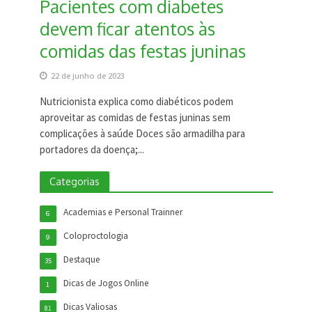
Pacientes com diabetes
devem ficar atentos às
comidas das festas juninas
22 de junho de 2023
Nutricionista explica como diabéticos podem
aproveitar as comidas de festas juninas sem
complicações à saúde Doces são armadilha para
portadores da doença;...
Categorias
Academias e Personal Trainner
6
Coloproctologia
9
Destaque
35
Dicas de Jogos Online
1
Dicas Valiosas
81