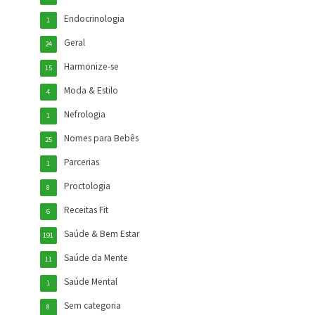
Endocrinologia
1
Geral
24
Harmonize-se
15
Moda & Estilo
4
Nefrologia
1
Nomes para Bebês
25
Parcerias
1
Proctologia
8
Receitas Fit
6
Saúde & Bem Estar
191
Saúde da Mente
11
Saúde Mental
1
Sem categoria
8