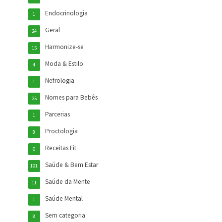
Endocrinologia
1
Geral
24
Harmonize-se
15
Moda & Estilo
4
Nefrologia
1
Nomes para Bebês
25
Parcerias
1
Proctologia
8
Receitas Fit
6
Saúde & Bem Estar
191
Saúde da Mente
11
Saúde Mental
1
Sem categoria
8