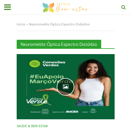
Início
»
Neuromielite Óptica Espectro Distúrbio
Neuromielite Óptica Espectro Distúrbio
SAÚDE & BEM ESTAR