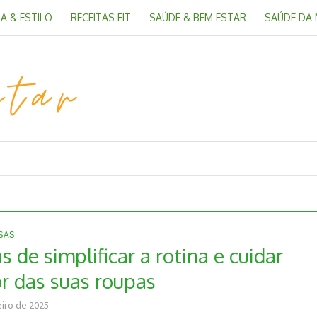
A & ESTILO
RECEITAS FIT
SAÚDE & BEM ESTAR
SAÚDE DA
OSAS
 de simplificar a rotina e cuidar
r das suas roupas
eiro de 2025