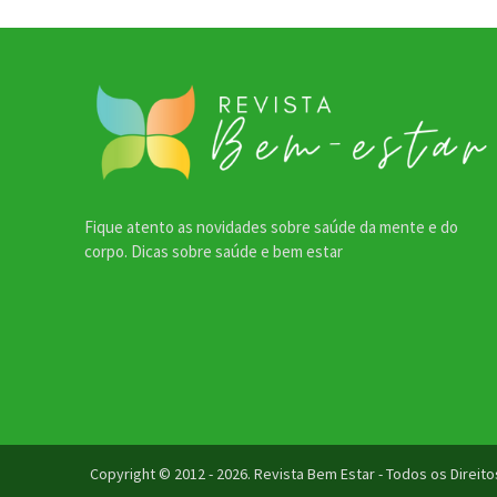
Fique atento as novidades sobre saúde da mente e do
corpo. Dicas sobre saúde e bem estar
Copyright © 2012 - 2026. Revista Bem Estar - Todos os Direi