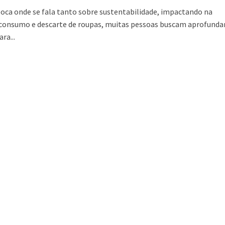
ca onde se fala tanto sobre sustentabilidade, impactando na
consumo e descarte de roupas, muitas pessoas buscam aprofunda
ra...