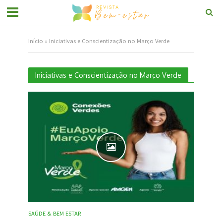
Início
»
Iniciativas e Conscientização no Março Verde
Iniciativas e Conscientização no Março Verde
SAÚDE & BEM ESTAR