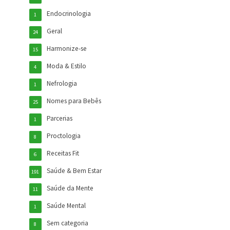
Endocrinologia
1
Geral
24
Harmonize-se
15
Moda & Estilo
4
Nefrologia
1
Nomes para Bebês
25
Parcerias
1
Proctologia
8
Receitas Fit
6
Saúde & Bem Estar
191
Saúde da Mente
11
Saúde Mental
1
Sem categoria
8