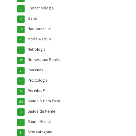
Endocrinologia
1
Geral
24
Harmonize-se
15
Moda & Estilo
4
Nefrologia
1
Nomes para Bebês
25
Parcerias
1
Proctologia
8
Receitas Fit
6
Saúde & Bem Estar
191
Saúde da Mente
11
Saúde Mental
1
Sem categoria
8