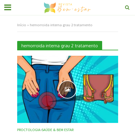
Início
»
hemorroida interna grau 2 tratamento
hemorroida interna grau 2 tratamento
PROCTOLOGIA
SAÚDE & BEM ESTAR
•