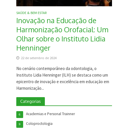
SAÚDE & BEM ESTAR
Inovação na Educação de
Harmonização Orofacial: Um
Olhar sobre o Instituto Lidia
Henninger
22 de setembro de 2024
No cenário contemporâneo da odontologia, o
Instituto Lidia Henninger (ILH) se destaca como um
epicentro de inovação e excelência em educação em
Harmonização...
Categorias
Academias e Personal Trainner
6
Coloproctologia
9