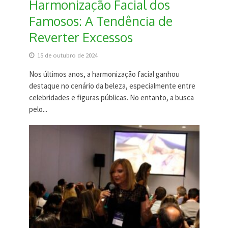
Harmonização Facial dos
Famosos: A Tendência de
Reverter Excessos
15 de outubro de 2024
Nos últimos anos, a harmonização facial ganhou
destaque no cenário da beleza, especialmente entre
celebridades e figuras públicas. No entanto, a busca
pelo...