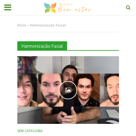
Início
»
Harmonização Facial
Harmonização Facial
SEM CATEGORIA