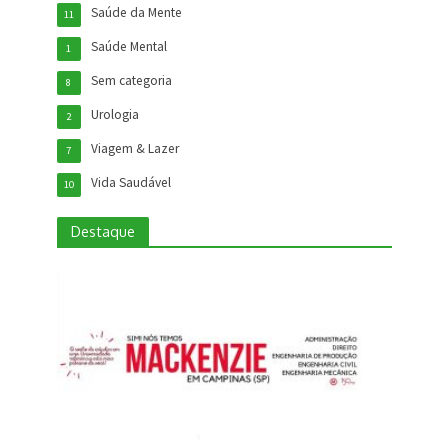
Saúde da Mente
11
Saúde Mental
1
Sem categoria
8
Urologia
2
Viagem & Lazer
7
Vida Saudável
10
Destaque