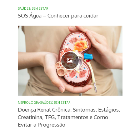
SAÚDE & BEM ESTAR
SOS Água – Conhecer para cuidar
NEFROLOGIA
•
SAÚDE & BEM ESTAR
Doença Renal Crônica: Sintomas, Estágios,
Creatinina, TFG, Tratamentos e Como
Evitar a Progressão