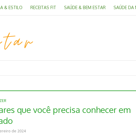
A & ESTILO
RECEITAS FIT
SAÚDE & BEM ESTAR
SAÚDE DA
AZER
gares que você precisa conhecer em
ado
ereiro de 2024