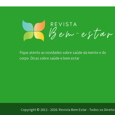
Fique atento as novidades sobre saúde da mente e do
corpo. Dicas sobre saúde e bem estar
Copyright © 2012 - 2026. Revista Bem Estar - Todos os Direi