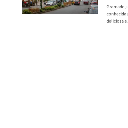
Gramado, u
conhecida 
deliciosa e..