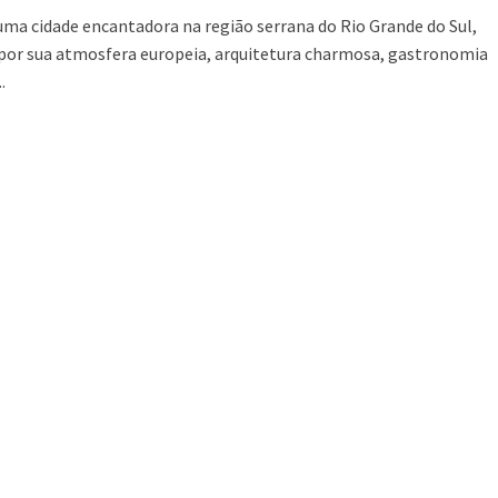
ma cidade encantadora na região serrana do Rio Grande do Sul,
por sua atmosfera europeia, arquitetura charmosa, gastronomia
.