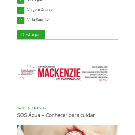
Viagem & Lazer
7
Vida Saudável
10
Destaque
SAÚDE & BEM ESTAR
SOS Água – Conhecer para cuidar