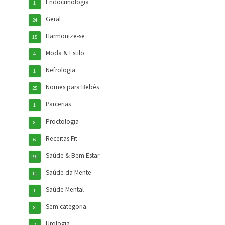
Endocrinologia
1
Geral
24
Harmonize-se
15
Moda & Estilo
4
Nefrologia
1
Nomes para Bebês
25
Parcerias
1
Proctologia
8
Receitas Fit
6
Saúde & Bem Estar
191
Saúde da Mente
11
Saúde Mental
1
Sem categoria
8
Urologia
2