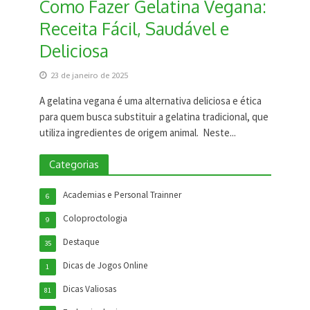
Como Fazer Gelatina Vegana:
Receita Fácil, Saudável e
Deliciosa
23 de janeiro de 2025
A gelatina vegana é uma alternativa deliciosa e ética
para quem busca substituir a gelatina tradicional, que
utiliza ingredientes de origem animal. Neste...
Categorias
Academias e Personal Trainner
6
Coloproctologia
9
Destaque
35
Dicas de Jogos Online
1
Dicas Valiosas
81