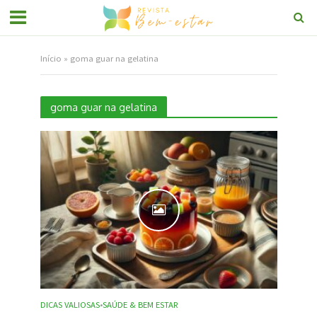
Início
»
goma guar na gelatina
goma guar na gelatina
DICAS VALIOSAS
SAÚDE & BEM ESTAR
•