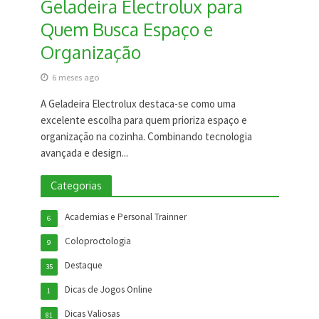
Geladeira Electrolux para
Quem Busca Espaço e
Organização
6 meses ago
A Geladeira Electrolux destaca-se como uma
excelente escolha para quem prioriza espaço e
organização na cozinha. Combinando tecnologia
avançada e design...
Categorias
Academias e Personal Trainner
6
Coloproctologia
9
Destaque
35
Dicas de Jogos Online
1
Dicas Valiosas
81