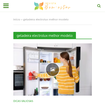
Início
»
geladeira electrolux melhor modelo
geladeira electrolux melhor modelo
DICAS VALIOSAS