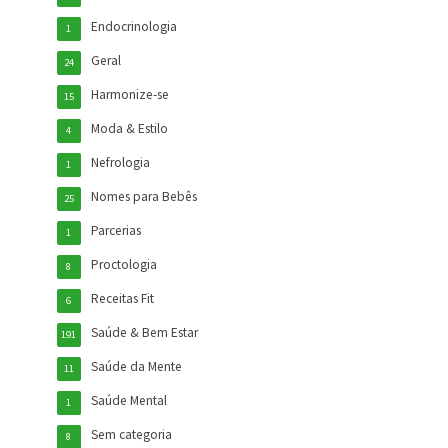
Endocrinologia
1
Geral
24
Harmonize-se
15
Moda & Estilo
4
Nefrologia
1
Nomes para Bebês
25
Parcerias
1
Proctologia
8
Receitas Fit
6
Saúde & Bem Estar
191
Saúde da Mente
11
Saúde Mental
1
Sem categoria
8