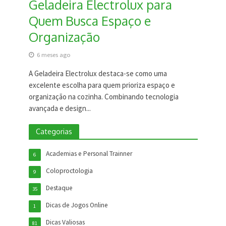
Geladeira Electrolux para
Quem Busca Espaço e
Organização
6 meses ago
A Geladeira Electrolux destaca-se como uma
excelente escolha para quem prioriza espaço e
organização na cozinha. Combinando tecnologia
avançada e design...
Categorias
Academias e Personal Trainner
6
Coloproctologia
9
Destaque
35
Dicas de Jogos Online
1
Dicas Valiosas
81