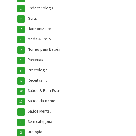
Endocrinologia
1
Geral
24
Harmonize-se
15
Moda & Estilo
4
Nomes para Bebês
25
Parcerias
1
Proctologia
8
Receitas Fit
6
Saúde & Bem Estar
190
Saúde da Mente
11
Saúde Mental
1
Sem categoria
8
Urologia
2