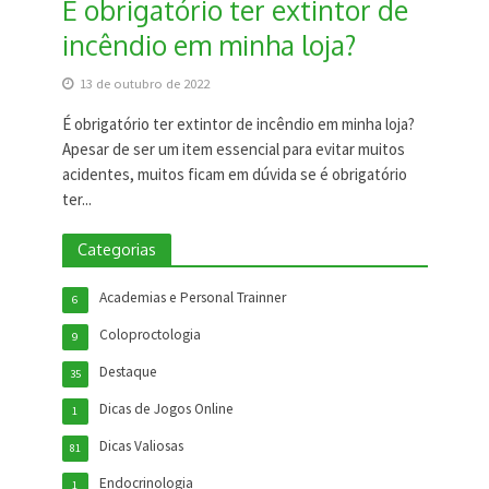
É obrigatório ter extintor de
incêndio em minha loja?
13 de outubro de 2022
É obrigatório ter extintor de incêndio em minha loja?
Apesar de ser um item essencial para evitar muitos
acidentes, muitos ficam em dúvida se é obrigatório
ter...
Categorias
Academias e Personal Trainner
6
Coloproctologia
9
Destaque
35
Dicas de Jogos Online
1
Dicas Valiosas
81
Endocrinologia
1