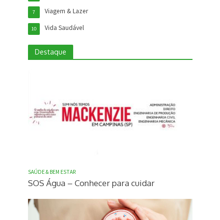
Viagem & Lazer
7
Vida Saudável
10
Destaque
SAÚDE & BEM ESTAR
SOS Água – Conhecer para cuidar