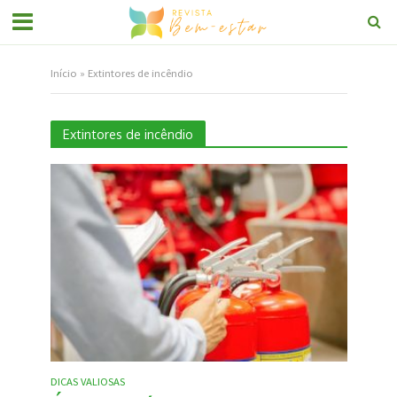
Início
»
Extintores de incêndio
Extintores de incêndio
DICAS VALIOSAS