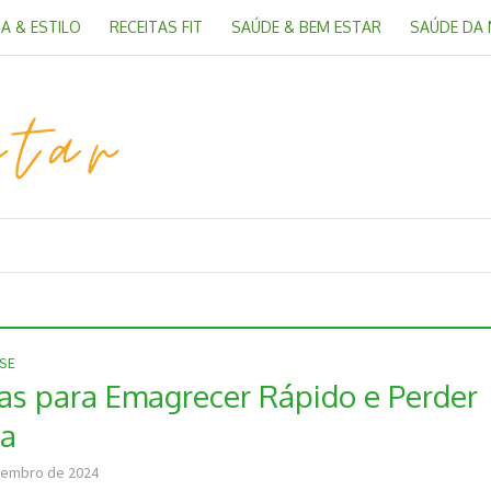
A & ESTILO
RECEITAS FIT
SAÚDE & BEM ESTAR
SAÚDE DA
SE
cas para Emagrecer Rápido e Perder
ga
vembro de 2024