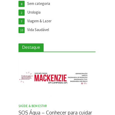
Sem categoria
8
Urologia
2
Viagem & Lazer
7
Vida Saudável
10
Destaque
SAÚDE & BEM ESTAR
SOS Água – Conhecer para cuidar