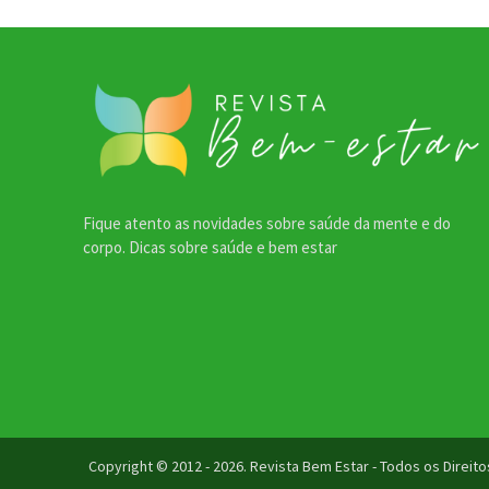
Fique atento as novidades sobre saúde da mente e do
corpo. Dicas sobre saúde e bem estar
Copyright © 2012 - 2026. Revista Bem Estar - Todos os Direi