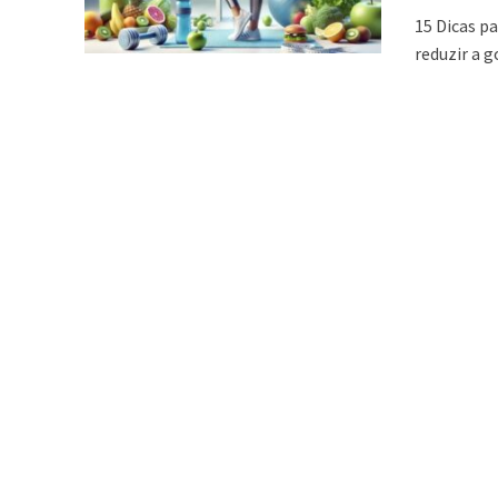
15 Dicas p
reduzir a g