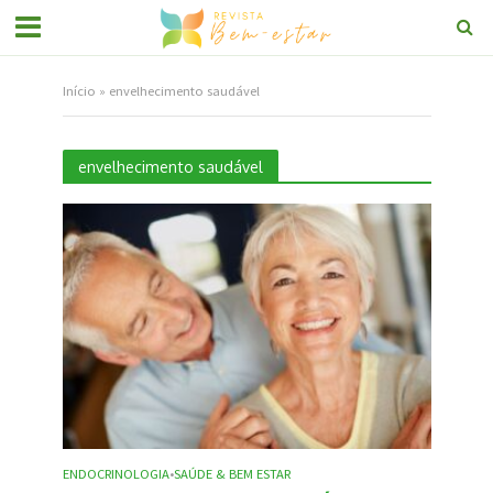
Início
»
envelhecimento saudável
envelhecimento saudável
ENDOCRINOLOGIA
SAÚDE & BEM ESTAR
•