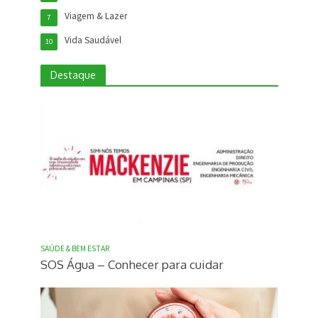
Viagem & Lazer
7
Vida Saudável
10
Destaque
SAÚDE & BEM ESTAR
SOS Água – Conhecer para cuidar