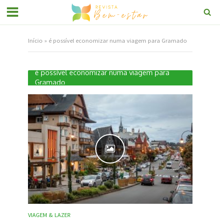
Início
»
é possível economizar numa viagem para Gramado
é possível economizar numa viagem para
Gramado
VIAGEM & LAZER