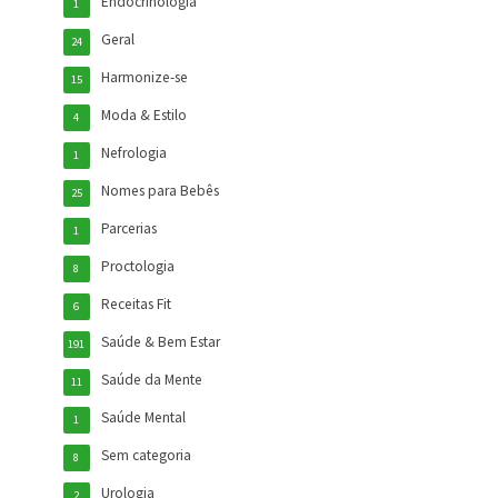
Endocrinologia
1
Geral
24
Harmonize-se
15
Moda & Estilo
4
Nefrologia
1
Nomes para Bebês
25
Parcerias
1
Proctologia
8
Receitas Fit
6
Saúde & Bem Estar
191
Saúde da Mente
11
Saúde Mental
1
Sem categoria
8
Urologia
2