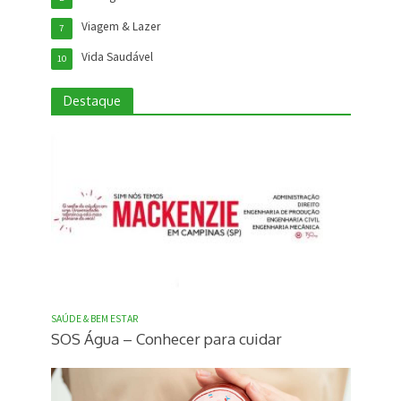
Viagem & Lazer
7
Vida Saudável
10
Destaque
SAÚDE & BEM ESTAR
SOS Água – Conhecer para cuidar