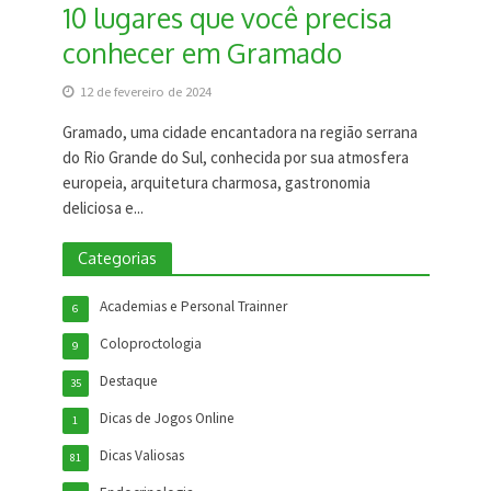
10 lugares que você precisa
conhecer em Gramado
12 de fevereiro de 2024
Gramado, uma cidade encantadora na região serrana
do Rio Grande do Sul, conhecida por sua atmosfera
europeia, arquitetura charmosa, gastronomia
deliciosa e...
Categorias
Academias e Personal Trainner
6
Coloproctologia
9
Destaque
35
Dicas de Jogos Online
1
Dicas Valiosas
81