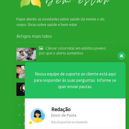
Fique atento as novidades sobre saúde da mente e do
corpo. Dicas sobre saúde e bem estar
Artigos mais lidos
Câncer colorretal em adultos jovens:
por que o alerta aumentou
Longevidade ativa: hábitos que prolongam a
juventude
Nossa equipe de suporte ao cliente está aqui
para responder às suas perguntas. Informe se
Dossiê Executivo de Saúde Mental
quer enviar pautas.
Facebook
Redação
Instagram
Envio de Pauta
Não disponível no momento
Fale com a Redação