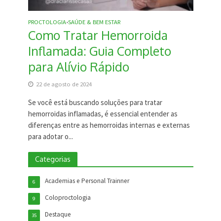
PROCTOLOGIA
SAÚDE & BEM ESTAR
•
Como Tratar Hemorroida
Inflamada: Guia Completo
para Alívio Rápido
22 de agosto de 2024
Se você está buscando soluções para tratar
hemorroidas inflamadas, é essencial entender as
diferenças entre as hemorroidas internas e externas
para adotar o...
Categorias
Academias e Personal Trainner
6
Coloproctologia
9
Destaque
35