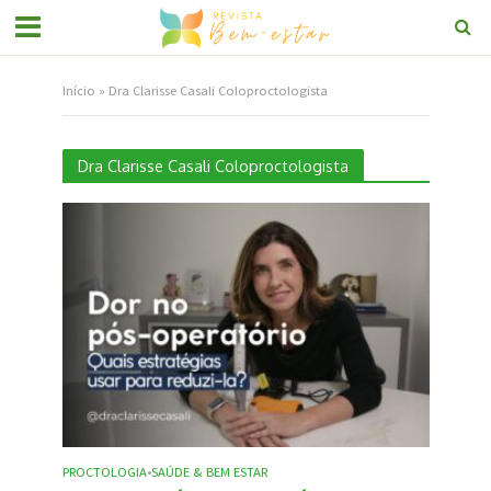
Início
»
Dra Clarisse Casali Coloproctologista
Dra Clarisse Casali Coloproctologista
PROCTOLOGIA
SAÚDE & BEM ESTAR
•