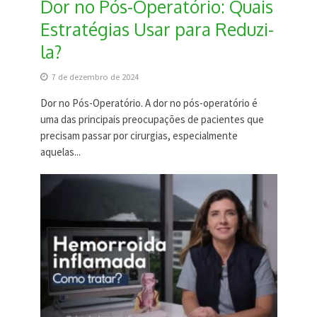
Dor no Pós-Operatório: Quais
Estratégias Usar para Reduzi-
la?
7 de dezembro de 2024
Dor no Pós-Operatório. A dor no pós-operatório é
uma das principais preocupações de pacientes que
precisam passar por cirurgias, especialmente
aquelas...