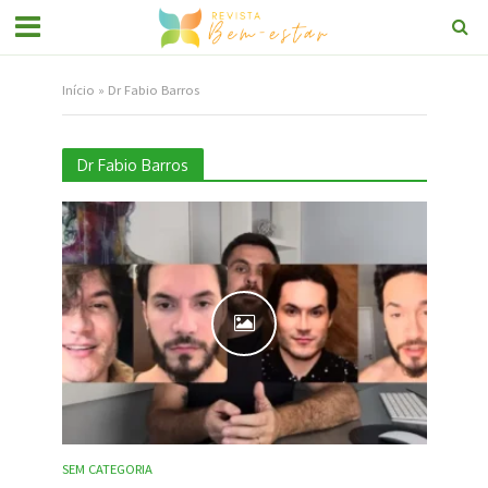
Início
»
Dr Fabio Barros
Dr Fabio Barros
SEM CATEGORIA