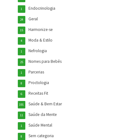
Endocrinologia
1
Geral
24
Harmonize-se
15
Moda & Estilo
4
Nefrologia
1
Nomes para Bebês
25
Parcerias
1
Proctologia
8
Receitas Fit
6
Saúde & Bem Estar
191
Saúde da Mente
11
Saúde Mental
1
Sem categoria
8