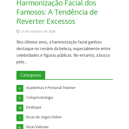
Harmonização Facial dos
Famosos: A Tendência de
Reverter Excessos
15 de outubro de 2024
Nos últimos anos, a harmonização facial ganhou
destaque no cenário da beleza, especialmente entre
celebridades e figuras públicas. No entanto, a busca
pelo...
Categorias
Academias e Personal Trainner
6
Coloproctologia
9
Destaque
35
Dicas de Jogos Online
1
Dicas Valiosas
81