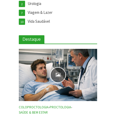
Urologia
2
Viagem & Lazer
7
Vida Saudável
10
Destaque
COLOPROCTOLOGIA
•
PROCTOLOGIA
•
SAÚDE & BEM ESTAR