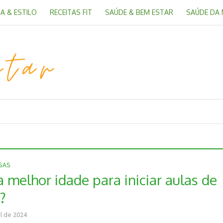
A & ESTILO
RECEITAS FIT
SAÚDE & BEM ESTAR
SAÚDE DA
OSAS
 melhor idade para iniciar aulas de
?
il de 2024