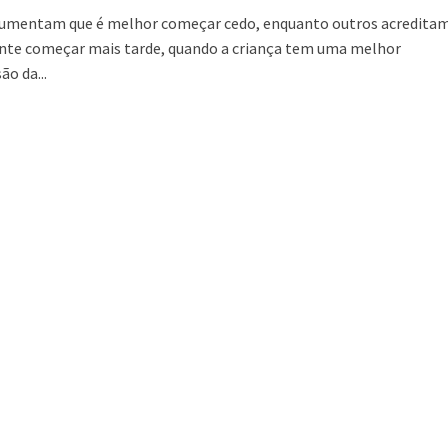
umentam que é melhor começar cedo, enquanto outros acreditam
ente começar mais tarde, quando a criança tem uma melhor
o da...