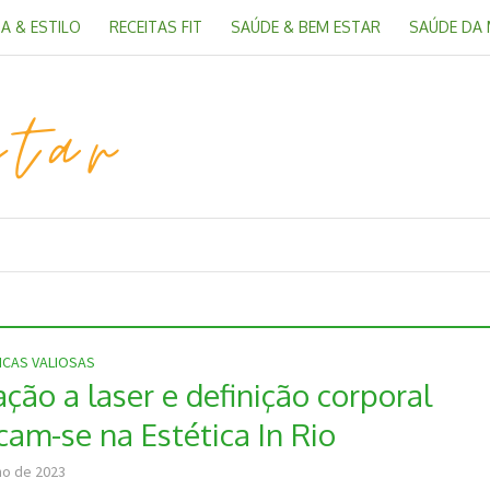
A & ESTILO
RECEITAS FIT
SAÚDE & BEM ESTAR
SAÚDE DA
ICAS VALIOSAS
ção a laser e definição corporal
cam-se na Estética In Rio
ho de 2023