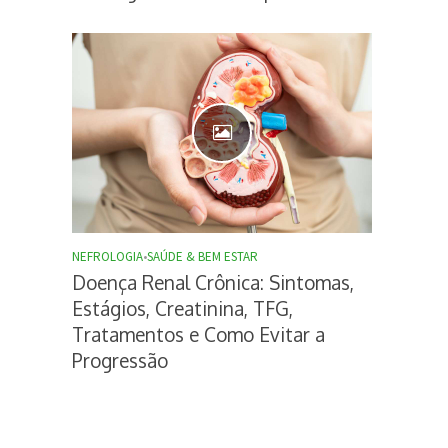
NEFROLOGIA
•
SAÚDE & BEM ESTAR
Doença Renal Crônica: Sintomas,
Estágios, Creatinina, TFG,
Tratamentos e Como Evitar a
Progressão