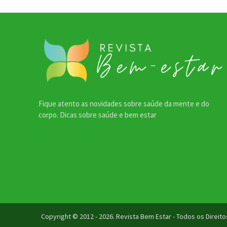
Fique atento as novidades sobre saúde da mente e do
corpo. Dicas sobre saúde e bem estar
Copyright © 2012 - 2026. Revista Bem Estar - Todos os Direi