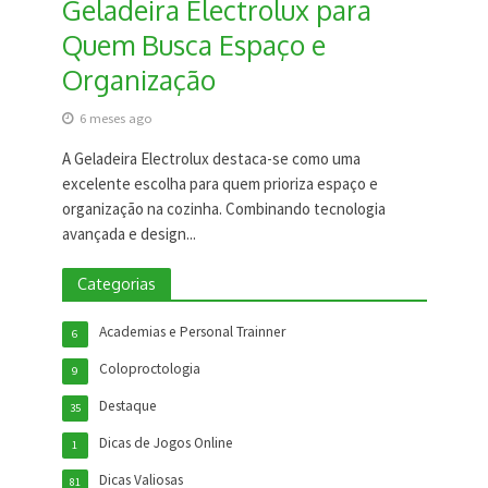
Geladeira Electrolux para
Quem Busca Espaço e
Organização
6 meses ago
A Geladeira Electrolux destaca-se como uma
excelente escolha para quem prioriza espaço e
organização na cozinha. Combinando tecnologia
avançada e design...
Categorias
Academias e Personal Trainner
6
Coloproctologia
9
Destaque
35
Dicas de Jogos Online
1
Dicas Valiosas
81