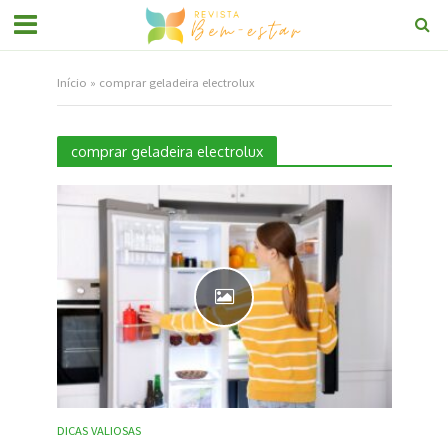
Início
»
comprar geladeira electrolux
comprar geladeira electrolux
DICAS VALIOSAS