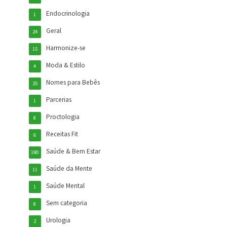
Endocrinologia
1
Geral
24
Harmonize-se
15
Moda & Estilo
4
Nomes para Bebês
25
Parcerias
1
Proctologia
8
Receitas Fit
6
Saúde & Bem Estar
190
Saúde da Mente
11
Saúde Mental
1
Sem categoria
8
Urologia
2