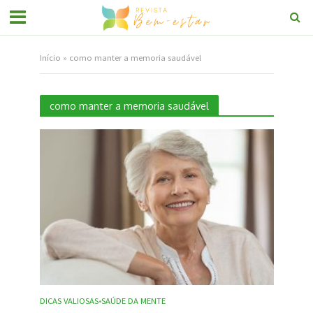
Início
»
como manter a memoria saudável
como manter a memoria saudável
DICAS VALIOSAS
SAÚDE DA MENTE
•