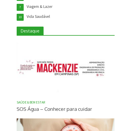
Viagem & Lazer
7
Vida Saudável
10
Destaque
SAÚDE & BEM ESTAR
SOS Água – Conhecer para cuidar