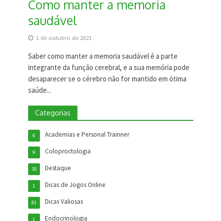
Como manter a memoria
saudável
1 de outubro de 2021
Saber como manter a memoria saudável é a parte
integrante da função cerebral, e a sua memória pode
desaparecer se o cérebro não for mantido em ótima
saúde...
Categorias
Academias e Personal Trainner
6
Coloproctologia
9
Destaque
35
Dicas de Jogos Online
1
Dicas Valiosas
81
Endocrinologia
1