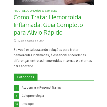
PROCTOLOGIA
SAÚDE & BEM ESTAR
•
Como Tratar Hemorroida
Inflamada: Guia Completo
para Alívio Rápido
22 de agosto de 2024
Se você está buscando soluções para tratar
hemorroidas inflamadas, é essencial entender as
diferenças entre as hemorroidas internas e externas
para adotar o...
Categorias
Academias e Personal Trainner
6
Coloproctologia
9
Destaque
35