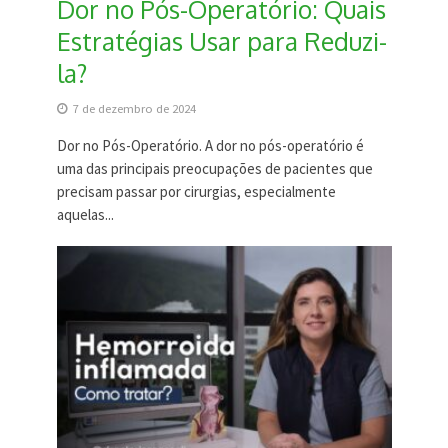
Dor no Pós-Operatório: Quais
Estratégias Usar para Reduzi-
la?
7 de dezembro de 2024
Dor no Pós-Operatório. A dor no pós-operatório é
uma das principais preocupações de pacientes que
precisam passar por cirurgias, especialmente
aquelas...