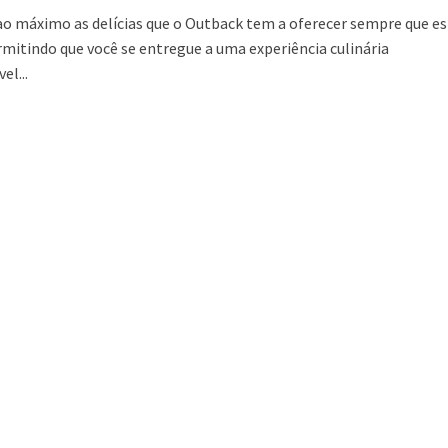
ao máximo as delícias que o Outback tem a oferecer sempre que es
rmitindo que você se entregue a uma experiência culinária
el...