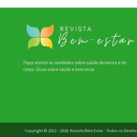
Fique atento as novidades sobre saúde da mente e do
corpo. Dicas sobre saúde e bem estar
Copyright © 2012 - 2026. Revista Bem Estar - Todos os Direi