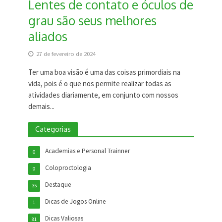
Lentes de contato e óculos de
grau são seus melhores
aliados
27 de fevereiro de 2024
Ter uma boa visão é uma das coisas primordiais na
vida, pois é o que nos permite realizar todas as
atividades diariamente, em conjunto com nossos
demais...
Categorias
Academias e Personal Trainner
6
Coloproctologia
9
Destaque
35
Dicas de Jogos Online
1
Dicas Valiosas
81