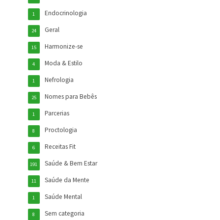
Endocrinologia
1
Geral
24
Harmonize-se
15
Moda & Estilo
4
Nefrologia
1
Nomes para Bebês
25
Parcerias
1
Proctologia
8
Receitas Fit
6
Saúde & Bem Estar
191
Saúde da Mente
11
Saúde Mental
1
Sem categoria
8