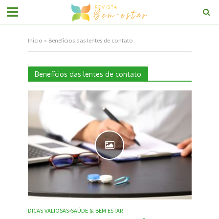
Início
»
Benefícios das lentes de contato
Benefícios das lentes de contato
DICAS VALIOSAS
SAÚDE & BEM ESTAR
•