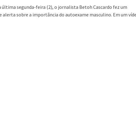
a última segunda-feira (2), o jornalista Betoh Cascardo fez um
 alerta sobre a importância do autoexame masculino. Em um vídeo