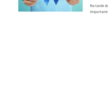
Na tarde d
importante