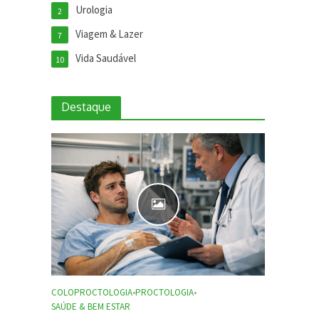
Urologia
2
Viagem & Lazer
7
Vida Saudável
10
Destaque
COLOPROCTOLOGIA
•
PROCTOLOGIA
•
SAÚDE & BEM ESTAR