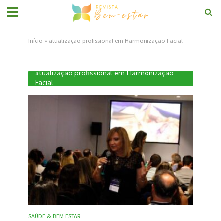
Início
»
atualização profissional em Harmonização Facial
atualização profissional em Harmonização
Facial
SAÚDE & BEM ESTAR