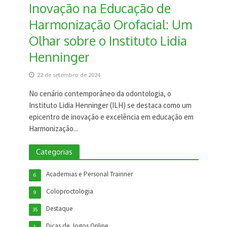
Inovação na Educação de
Harmonização Orofacial: Um
Olhar sobre o Instituto Lidia
Henninger
22 de setembro de 2024
No cenário contemporâneo da odontologia, o
Instituto Lidia Henninger (ILH) se destaca como um
epicentro de inovação e excelência em educação em
Harmonização...
Categorias
Academias e Personal Trainner
6
Coloproctologia
9
Destaque
35
Dicas de Jogos Online
1