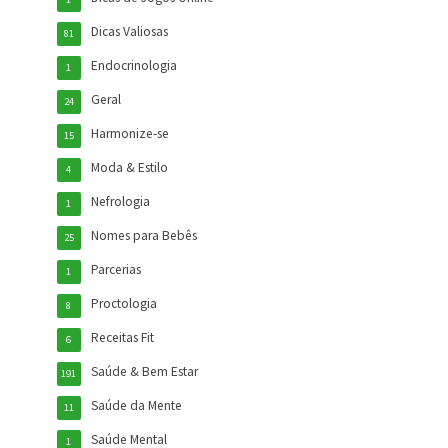
Dicas Valiosas
81
Endocrinologia
1
Geral
24
Harmonize-se
15
Moda & Estilo
4
Nefrologia
1
Nomes para Bebês
25
Parcerias
1
Proctologia
8
Receitas Fit
6
Saúde & Bem Estar
191
Saúde da Mente
11
Saúde Mental
1