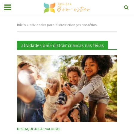
Início
»
atividades para distrair crianças nas férias
atividades para distrair crianças nas férias
DESTAQUE
DICAS VALIOSAS
•