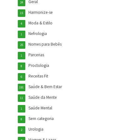
Geral
24
Harmonize-se
15
Moda & Estilo
4
Nefrologia
1
Nomes para Bebês
25
Parcerias
1
Proctologia
8
Receitas Fit
6
Saúde & Bem Estar
191
Saúde da Mente
11
Saúde Mental
1
Sem categoria
8
Urologia
2
Viagem & Lazer