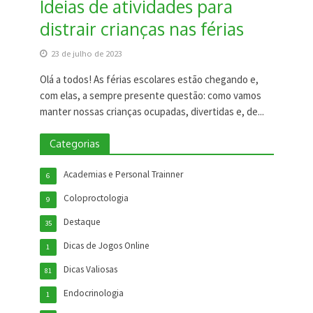
Ideias de atividades para
distrair crianças nas férias
23 de julho de 2023
Olá a todos! As férias escolares estão chegando e,
com elas, a sempre presente questão: como vamos
manter nossas crianças ocupadas, divertidas e, de...
Categorias
Academias e Personal Trainner
6
Coloproctologia
9
Destaque
35
Dicas de Jogos Online
1
Dicas Valiosas
81
Endocrinologia
1