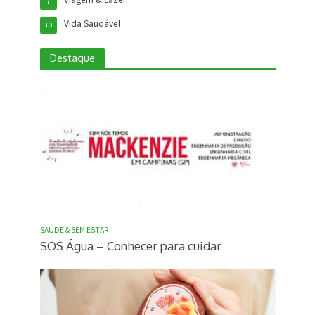
7
Vida Saudável
10
Destaque
SAÚDE & BEM ESTAR
SOS Água – Conhecer para cuidar