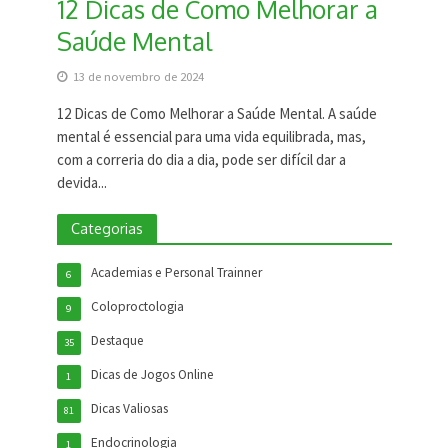
12 Dicas de Como Melhorar a
Saúde Mental
13 de novembro de 2024
12 Dicas de Como Melhorar a Saúde Mental. A saúde
mental é essencial para uma vida equilibrada, mas,
com a correria do dia a dia, pode ser difícil dar a
devida...
Categorias
Academias e Personal Trainner
6
Coloproctologia
9
Destaque
35
Dicas de Jogos Online
1
Dicas Valiosas
81
Endocrinologia
1