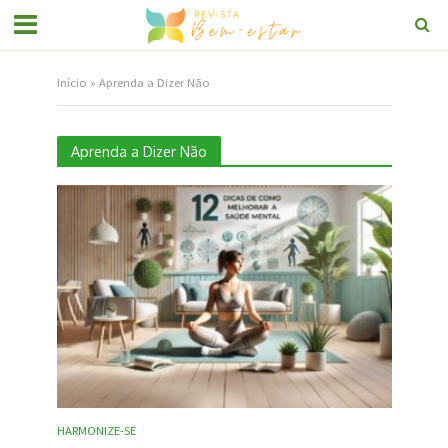
Início
»
Aprenda a Dizer Não
Aprenda a Dizer Não
HARMONIZE-SE