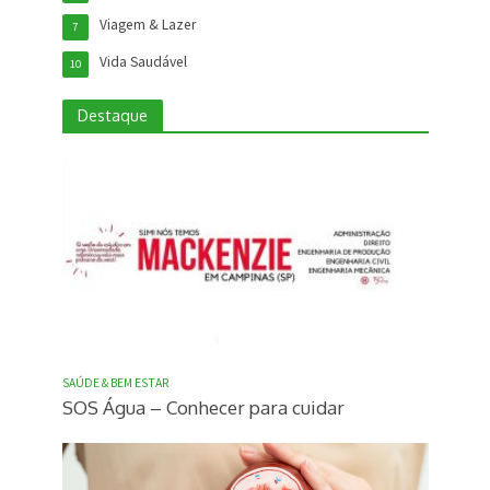
Viagem & Lazer
7
Vida Saudável
10
Destaque
SAÚDE & BEM ESTAR
SOS Água – Conhecer para cuidar