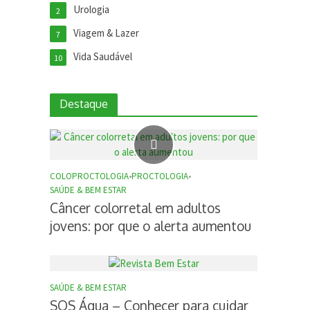
Urologia
2
Viagem & Lazer
7
Vida Saudável
10
Destaque
COLOPROCTOLOGIA
•
PROCTOLOGIA
•
SAÚDE & BEM ESTAR
Câncer colorretal em adultos
jovens: por que o alerta aumentou
SAÚDE & BEM ESTAR
SOS Água – Conhecer para cuidar