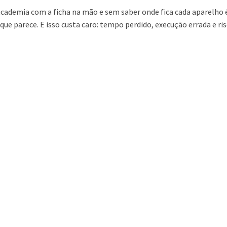
academia com a ficha na mão e sem saber onde fica cada aparelho 
e parece. E isso custa caro: tempo perdido, execução errada e risc