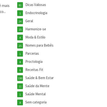
Dicas Valiosas
é mais
81
o...
Endocrinologia
1
Geral
24
Harmonize-se
15
Moda & Estilo
4
Nomes para Bebês
25
Parcerias
1
Proctologia
8
Receitas Fit
6
Saúde & Bem Estar
190
Saúde da Mente
11
Saúde Mental
1
Sem categoria
8