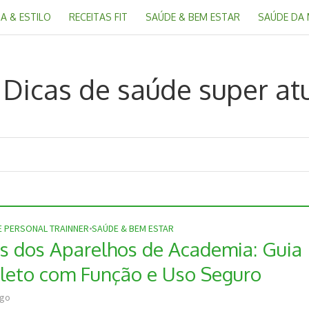
A & ESTILO
RECEITAS FIT
SAÚDE & BEM ESTAR
SAÚDE DA
E PERSONAL TRAINNER
•
SAÚDE & BEM ESTAR
 dos Aparelhos de Academia: Guia
eto com Função e Uso Seguro
ago