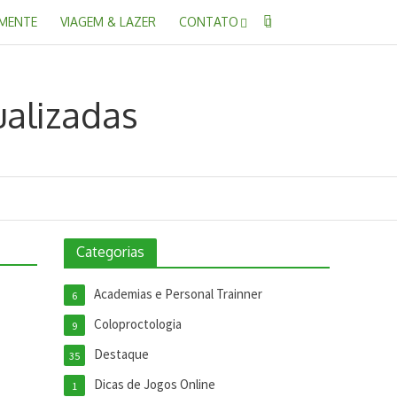
 MENTE
VIAGEM & LAZER
CONTATO
Categorias
Academias e Personal Trainner
6
Coloproctologia
9
Destaque
35
Dicas de Jogos Online
1